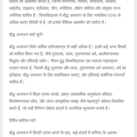
छात्रों को आकर्षित करता है, जिनमें वियतनाम, म्यांमार, कंबोडिया, लाओस,
थाईलैंड, ताइवान, श्रीलंका, चीन, मंगोलिया, दक्षिण कोरिया और संयुक्त राज्य
अमेरिका शामिल हैं। विश्वविद्यालय में बौद्ध अध्ययन के लिए नामांकित 95% से
अधिक छात्र विदेशों से हैं, जो इसके वैश्विक आकर्षण को दर्शाता है।
बौद्ध अध्ययन क्यों चुनें?
बौद्ध अध्ययन सिर्फ धार्मिक दर्शनशास्त्र से कहीं अधिक है। इसमें कई अन्य विषयों
को शामिल किया गया है, जैसे पुरातत्त्व, कला, तुलनात्मक धर्म, आलोचनात्मक
सिद्धांत और एशियाई दर्शन। गौतम बुद्ध विश्वविद्यालय एक व्यापक पाठ्यक्रम
प्रदान करता है, जिसमें बौद्ध पुरातत्त्व और कला, तुलनात्मक धर्म अध्ययन, धर्म का
इतिहास, बौद्ध अध्ययन के लिए क्लासिकल भाषाएं, और एशियाई दार्शनिक परंपराएँ
शामिल हैं।
बौद्ध अध्ययन में शिक्षा प्राप्त करके, छात्र अकादमिक अनुसंधान कौशल,
विश्लेषणात्मक सोच, और अंतर-संस्कृतिक समझ जैसे महत्वपूर्ण कौशल विकसित
करते हैं, जो उन्हें विभिन्न पेशेवर क्षेत्रों में अत्यधिक मूल्यवान बनाते हैं।
विविध करियर मार्ग
बौद्ध अध्ययन में डिग्री प्राप्त करने के बाद, कई क्षेत्रों में करियर के अवसर