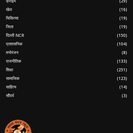
क्राइम
(29)
खेल
(16)
चिकित्सा
(19)
जिला
(19)
दिल्ली NCR
(150)
प्रशासनिक
(104)
मनोरंजन
(8)
राजनीतिक
(133)
शिक्षा
(251)
सामाजिक
(123)
साहित्य
(14)
सौंदर्य
(3)