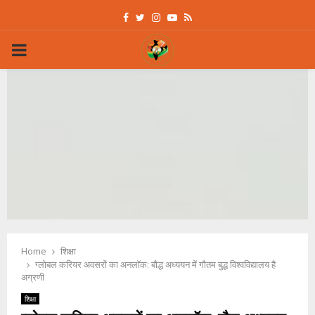
Facebook
Twitter
Instagram
Youtube
Rss
PRIMARY
MENU
Home
शिक्षा
ग्लोबल करियर अवसरों का अनलॉक: बौद्ध अध्ययन में गौतम बुद्ध विश्वविद्यालय है
अग्रणी
शिक्षा