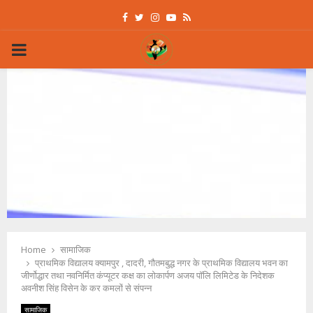
Facebook
Twitter
Instagram
Youtube
Rss
PRIMARY
MENU
Home
सामाजिक
प्राथमिक विद्यालय क्यामपुर , दादरी, गौतमबुद्ध नगर के प्राथमिक विद्यालय भवन का
जीर्णोद्धार तथा नवनिर्मित कंप्यूटर कक्ष का लोकार्पण अजय पॉलि लिमिटेड के निदेशक
अवनीश सिंह विसेन के कर कमलों से संपन्न
सामाजिक