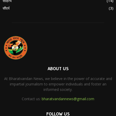
साहित्य
(14)
सौंदर्य
(3)
ABOUT US
At Bharatvandan News, we believe in the power of accurate and
impartial journalism to empower individuals and foster an
informed society.
Contact us:
bharatvandannews@gmail.com
FOLLOW US