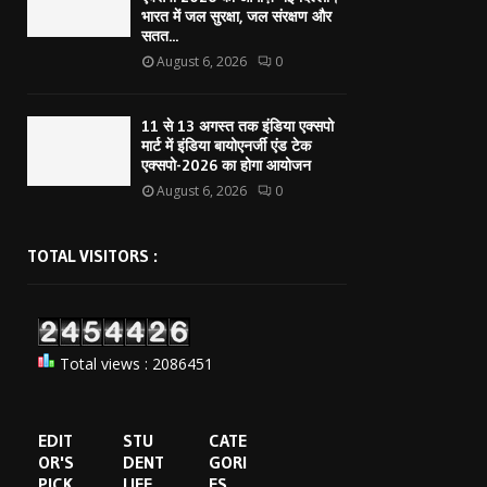
भारत में जल सुरक्षा, जल संरक्षण और
सतत...
August 6, 2026
0
11 से 13 अगस्त तक इंडिया एक्सपो
मार्ट में इंडिया बायोएनर्जी एंड टेक
एक्सपो-2026 का होगा आयोजन
August 6, 2026
0
TOTAL VISITORS :
Total views : 2086451
EDIT
STU
CATE
OR'S
DENT
GORI
PICK
LIFE
ES