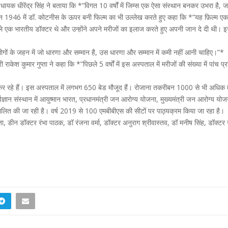
विधायक धीरेंद्र सिंह ने बताया कि *”विगत 10 वर्षों में जिम्स एक ऐसा संस्थान बनकर उभरा है
 ने सन 1946 में डॉ. कोटनीस के ऊपर बनी फिल्म का भी उल्लेख करते हुए कहा कि *”यह फ़िल्म
ने वाले एक भारतीय डॉक्टर थे और उन्होंने अपने मरीजों का इलाज करते हुए अपनी जान दे दी थ
ति लोगों के जहन में जो धारणा और सम्मान है, उस धारणा और सम्मान में कमी नहीं आनी चाहिए।”*
 राकेश कुमार गुप्ता ने कहा कि *”पिछले 5 वर्षों में इस अस्पताल में मरीजों की संख्या में पांच
काम कर रहे हैं। इस अस्पताल में लगभग 650 बेड मौजूद हैं। रोजाना तकरीबन 1000 से भी अधिक
्ञान संस्थान में आयुष्मान भारत, प्रधानमंत्री जन आरोग्य योजना, मुख्यमंत्री जन आरोग्य यो
ंचालित की जा रही है। वर्ष 2019 से 100 एमबीबीएस की सीटों पर पाठ्यक्रम किया जा रहा है।
गुप्ता, डीन डॉक्टर रंभा पाठक, डॉ रंजना वर्मा, डॉक्टर अनुराग श्रीवास्तव, डॉ मनीष सिंह, डॉ