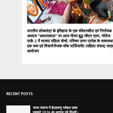
भारतीय लोकतंत्र के इतिहास के एक संवेदनशील एवं निर्णायक
अध्याय “आपातकाल” पर आज गौतम बुद्ध जीएन ग्रुप, नॉलेज
पार्क-2 में भाजपा महिला मोर्चा, पश्चिम उत्तर प्रदेश के तत्वावधान
एक भव्य एवं विचारोत्तेजक मॉक पार्लियामेंट (महिला संसद) सत्
आयोजन
RECENT POSTS
भारत मंडपम में ईएडब्ल्यू ग्लोबल एक्वा
एक्सपो 2026 का आगाज़ नई दिल्ली।