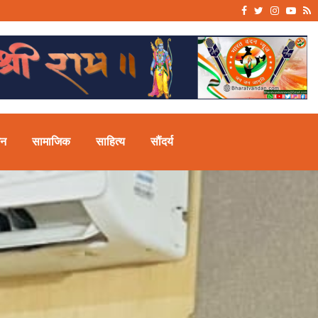
Facebook
Twitter
Instagr
Yout
R
11 से 13 अगस्त तक इंडिया एक्सपो…
जन
सामाजिक
साहित्य
सौंदर्य