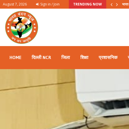
August 7, 2026
Sign in / Join
TRENDING NOW
म बुद्ध नगर संगठन द्वारा…
भारत 
HOME
दिल्ली NCR
जिला
शिक्षा
प्रशासनिक