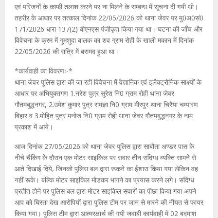
एवं परिजनों के काफी तलाश करने पर ना मिलने के सम्बन्ध में सूचना दी गयी थी।
तहरीर के आधार पर तत्काल दिनांक 22/05/2026 को थाना जेवर पर मु0अ0सं0
171/2026 धारा 137(2) बीएनएस पंजीकृत किया गया था। घटना की जाँच और
विवेचना के क्रम में गुमशुदा बालक का शव ग्राम रोही के खाली मकान में दिनांक
22/05/2026 की रात्रि में बरामद हुआ था।
*कार्यवाही का विवरणः-*
थाना जेवर पुलिस द्वारा की जा रही विवेचना में वैज्ञानिक एवं इलैक्ट्रोनिक साक्ष्यों के
आधार पर अभियुक्तगण 1.नरेश पुत्र सुरेश नि0 ग्राम रोही थाना जेवर
गौतमबुद्धनगर, 2.उमेश कुमार पुत्र रामज्ञा नि0 ग्राम मीरपुर थाना चिरैया चम्पारण
बिहार व 3.मोहित पुत्र मनोज नि0 ग्राम रोही थाना जेवर गौतमबुद्धनगर के नाम
प्रकाश में आये।
आज दिनांक 27/05/2026 को थाना जेवर पुलिस द्वारा साबौता अण्डर पास के
नीचे चैकिंग के दौरान एक मोटर साइकिल पर सवार तीन संदिग्ध व्यक्ति सामने से
आते दिखाई दिये, जिनको पुलिस बल द्वारा रूकने का ईशारा किया गया लेकिन वह
नहीं रूके। बल्कि मोटर साइकिल मोडकर भागने का प्रयास करने लगे। संदिग्ध
प्रतीत होने पर पुलिस बल द्वारा मोटर साइकिल सवारों का पीछा किया गया अपने
आप को घिरता देख आरोपियों द्वारा पुलिस टीम पर जान से मारने की नीयत से फायर
किया गया। पुलिस टीम द्वारा आत्मरक्षार्थ की गयी जवाबी कार्यवाही में 02 बदमाश