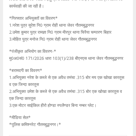
कार्यवाही की जा रही है।
*गिरफ्तार अभियुक्तों का विवरण*
1.नरेश पुत्र सुरेश नि0 ग्राम रोही थाना जेवर गौतमबुद्धनगर
2.उमेश कुमार पुत्र रामज्ञा नि0 ग्राम मीरपुर थाना चिरैया चम्पारण बिहार
3.मोहित पुत्र मनोज नि0 ग्राम रोही थाना जेवर गौतमबुद्धनगर
*पंजीकृत अभियोग का विवरण-*
मु0अ0सं0 171/2026 धारा 103(1)/238 बीएनएस थाना जेवर गौतमबुद्धनगर
*बरामदगी का विवरण*
1.अभियुक्त नरेश के कब्जे से एक अवैध तमंचा .315 बोर मय एक खोखा कारतूस
व एक जिन्दा कारतूस
2.अभियुक्त उमेश के कब्जे से एक अवैध तमंचा .315 बोर एक खोखा कारतूस व
एक जिन्दा कारतूस
3.एक मोटर साईकिल हीरो होण्डा स्पलैण्डर बिना नम्बर प्लेट।
*मीडिया सेल*
*पुलिस कमिश्नरेट गौतमबुद्धनगर।*