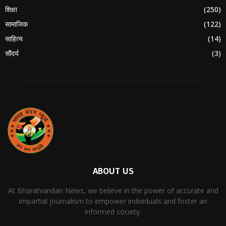
शिक्षा
(250)
सामाजिक
(122)
साहित्य
(14)
सौंदर्य
(3)
ABOUT US
At Bharatvandan News, we believe in the power of accurate and
impartial journalism to empower individuals and foster an
informed society.