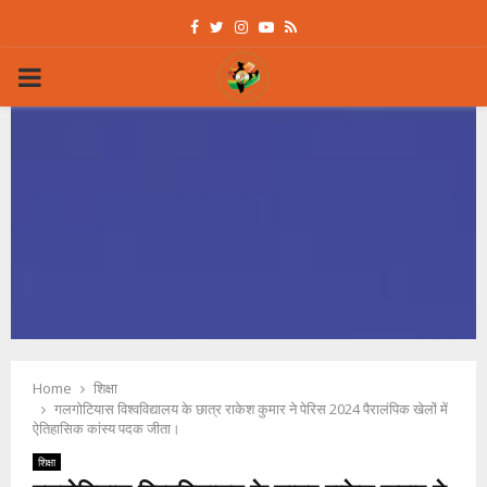
Facebook
Twitter
Instagram
Youtube
Rss
PRIMARY
MENU
Home
शिक्षा
गलगोटियास विश्वविद्यालय के छात्र राकेश कुमार ने पेरिस 2024 पैरालंपिक खेलों में
ऐतिहासिक कांस्य पदक जीता।
शिक्षा