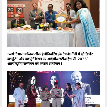
गलगोटियास कॉलेज ऑफ इंजीनियरिंग एंड टेक्नोलॉजी में इंटेलिजेंट
कंप्यूटिंग और कम्युनिकेशन पर आईसीआरटीआईसीसी-2025”
अंतर्राष्ट्रीय सम्मेलन का सफल आयोजन।