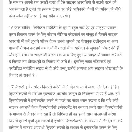
के नाम पर आपसे धन उगाही करते हैं ऐसे साइबर अपराधियों से सतर्क रहने की
आवश्यकता है ट्राई या इनकम टैक्स का कोई अधिकारी किसी भी व्यक्ति को सीधे
फोन कॉल नहीं करता है यह सदैव याद रखे।
16.फेक शॉपिंग- डिजिटल मार्केटिंग के युग में बहुत सारे ऐप एवं साइट्स सामान
क्रय विक्रय करने के लिए सोशल मीडिया प्लेटफॉर्म पर मौजूद है जिसमें साइबर
अपराधी भी हमें लुभाने ऑफर देकर उनके लुभाने एड फेसबुक टेलीग्राम या अन्य
माध्यमों से भेज कर हमें कम दामों में सस्ती चीज खरीदने के लुभावने ऑफर देते हैं
और हम बिना उस साइट की वास्तविक जांच किए हुए उस साइट से सामान खरीदते
हैं जिससे हम धोखाधड़ी के शिकार हो जाते हैं। इसलिए सदैव रजिस्टर्ड एवं
प्रतिष्ठित मार्केटिंग साइट से ही कोई वस्तु खरीदें अन्यथा आप साइबर धोखाधड़ी के
शिकार हो सकते है।
17.क्रिप्टो इन्वेस्टमेंट- क्रिप्टो करेंसी में लेनदेन भारत में लीगल लेनदेन नहीं है।
क्रिप्टोकरंसी से संबंधित एक्सचेंज भारतीय कानून के नियंत्रण से परे हैं अतः हमें
क्रिप्टोकरंसी में इन्वेस्टमेंट करने से पहले यह सदैव ध्यान रखना है कि यदि कोई
साइबर अपराधी फेक क्रिप्टोकरंसी इन्वेस्टमेंट ऐप बनाकर हमारे साथ क्रिप्टोकरंसी
के माध्यम से लेनदेन कर रहा है तो निश्चित ही वह हमारे साथ धोखाधड़ी करेगा
जिससे हमारी पूंजी डूब सकती है इसलिए क्रिप्टोकरंसी के माध्यम से लेनदेन ना करें
वर्तमान में साइबर अपराधी क्रिप्टो करेंसी के माध्यम से इन्वेस्टमेंट करने के लिए