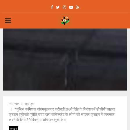
Facebook
Twitter
Instagram
Youtube
Rss
PRIMARY
MENU
Home
क्राइम
*पुलिस कमिश्नर गौतमबुद्धनगर श्रीमती लक्ष्मी सिंह के निर्देशन में डीसीपी साइबर
क्राइम श्रीमती प्रीति यादव द्वारा कमिश्नरेट के लोगो को साइबर क्राइम में जागरूक
करने के लिये 30 दिवसीय अभियान शुरू किया
क्राइम