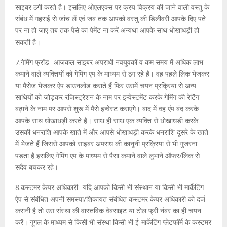
साइबर ठगी करते है। इसलिए ओएलएक्स पर क्रय विक्रय की जाने वाली वस्तु के
संबंध में गहराई से जांच लें एवं जब तक आपको वस्तु की डिलीवरी आपके दिए पते
पर ना हो जाए तब तक पैसे का पेमेंट ना करें अन्यथा आपके साथ धोखाधड़ी हो
सकती है।
7.गेमिंग फ्रॉड- आजकल साइबर अपराधी नवयुवकों व कम समय में अधिक लाभ
कमाने वाले व्यक्तियों को गेमिंग एप के माध्यम से ठग रहे है। वह पहले लिंक भेजकर
या मैसेज भेजकर ऐप डाउनलोड कराते हैं फिर उसमें चयन प्रक्रिया से अन्य
साथियों को जोड़कर रजिस्ट्रेशन के नाम पर इन्वेस्टमेंट करके गेमिंग की रेटिंग
बढ़ाने के नाम पर आपसे शुरू में पैसे इन्वेस्ट कराएंगे। बाद में वह एंप बंद करके
आपके साथ धोखाधड़ी करते है। साथ ही साथ एक व्यक्ति से धोखाधड़ी करके
उसकी धनराशि आपके खाते में और आपसे धोखाधड़ी करके धनराशि दूसरे के खाते
में भेजते हैं जिससे आपको साइबर अपराध की कानूनी प्रक्रिया से भी गुजरना
पड़ता है इसलिए गेमिंग एप के माध्यम से पैसा कमाने वाले लुभाने ऑफर/लिंक से
सदैव बचकर रहे।
8.कस्टमर केयर अधिकारी- यदि आपको किसी भी संस्थान या किसी भी मार्केटिंग
ऐप से संबंधित अपनी समस्या/शिकायत संबंधित कस्टमर केयर अधिकारी को दर्ज
करानी है तो उस संस्था की वास्तविक वेबसाइट या टोल फ्री नंबर का ही चयन
करें। गूगल के माध्यम से किसी भी संस्था किसी भी ई-मार्केटिंग प्लेटफॉर्म के कस्टमर