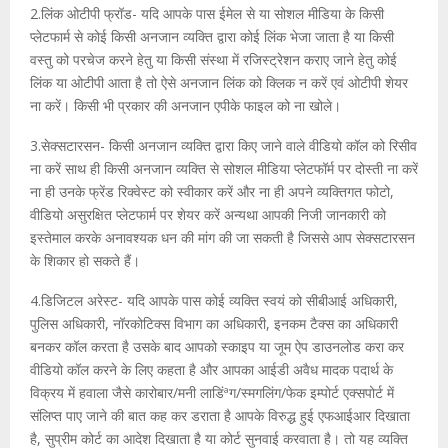
2.लिंक ओटीपी फ्रॉड- यदि आपके पास ईमेल से या सोशल मीडिया के किसी
प्लेटफार्म से कोई किसी अनजान व्यक्ति द्वारा कोई लिंक भेजा जाता है या किसी
वस्तु को परचेज करने हेतु या किसी संस्था में रजिस्ट्रेशन कराए जाने हेतु कोई
लिंक या ओटीपी आता है तो ऐसे अनजान लिंक को क्लिक न करें एवं ओटीपी शेयर
ना करें। किसी भी प्रकार की अनजान एपीके फाइल को ना खोले।
3.सेक्सटारसन- किसी अनजान व्यक्ति द्वारा किए जाने वाले वीडियो कॉल को रिसीव
ना करें साथ ही किसी अनजान व्यक्ति से सोशल मीडिया प्लेटफॉर्म पर दोस्ती ना करें
ना ही उनके फ्रेंड रिक्वेस्ट को स्वीकार करें और ना ही अपने व्यक्तिगत फोटो,
वीडियो असुरक्षित प्लेटफार्म पर शेयर करें अन्यथा आपकी निजी जानकारी को
इस्तेमाल करके अनावश्यक धन की मांग की जा सकती है जिससे आप सेक्सटारसन
के शिकार हो सकते हैं।
4.डिजिटल अरेस्ट- यदि आपके पास कोई व्यक्ति स्वयं को सीबीआई अधिकारी,
पुलिस अधिकारी, नॉरकोटिक्स विभाग का अधिकारी, इनकम टैक्स का अधिकारी
बनकर कॉल करता है उसके बाद आपको स्काइप या जूम ऐप डाउनलोड करा कर
वीडियो कॉल करने के लिए कहता है और आपका आईडी अवैध मादक पदार्थ के
विक्रय में हवाला जैसे कारोबार/मनी लाडिंªग/स्मगलिंग/फेक इम्पोर्ट एक्सपोर्ट में
संलिप्त पाए जाने की बात कह कर डराता है आपके विरुद्ध हुई एफआईआर दिखाता
है, सुप्रीम कोर्ट का आदेश दिखाता है या कोर्ट सुनवाई करवाता है। तो यह व्यक्ति