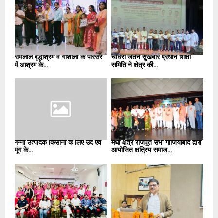
रामलाल वृद्धाश्रम व गौशाला के परिसर
चौधरी जतन सुखबीर प्रधान शिक्षा
में आश्रम के...
समिति ने क्षेत्र की...
गन्ना उत्पादक किसानों के लिए उर्द एवं
मधी क्षेत्र राजपूत सभा गाजियाबाद द्वारा
मूंग के...
आयोजित क्षत्रिय समाज...