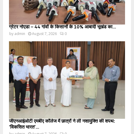
ग्रेटर नोएडा – 44 गांवों के किसानों के 10% आबादी भूखंड का...
by
admin
August 7, 2026
0
जीएनआईओटी एमबीए कॉलेज में छात्रों ने ली नशामुक्ति की शपथ:
‘विकसित भारत’...
by
admin
August 7, 2026
0