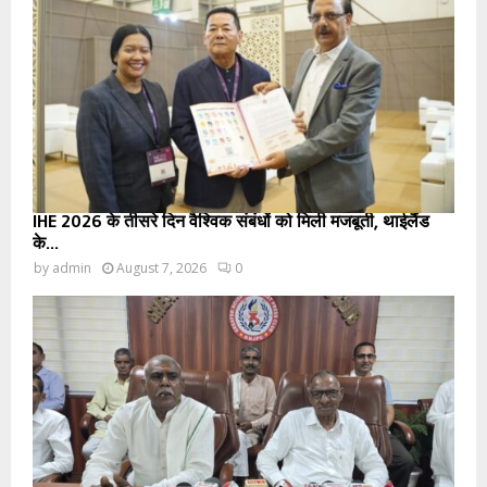
IHE 2026 के तीसरे दिन वैश्विक संबंधों को मिली मजबूती, थाईलैंड
के...
by
admin
August 7, 2026
0