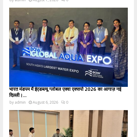
भारत मंडपम में ईएडब्ल्यू ग्लोबल एक्वा एक्सपो 2026 का आगाज़ नई
दिल्ली।...
by
admin
August 6, 2026
0