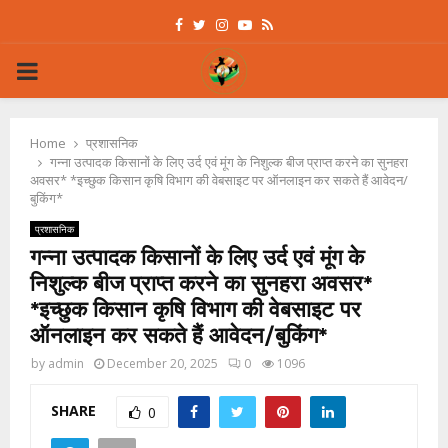
Facebook
Twitter
Instagram
Youtube
Rss
PRIMARY
MENU
Home
प्रशासनिक
गन्ना उत्पादक किसानों के लिए उर्द एवं मूंग के निशुल्क बीज प्राप्त करने का सुनहरा
अवसर* *इच्छुक किसान कृषि विभाग की वेबसाइट पर ऑनलाइन कर सकते हैं आवेदन/
बुकिंग*
प्रशासनिक
गन्ना उत्पादक किसानों के लिए उर्द एवं मूंग के
निशुल्क बीज प्राप्त करने का सुनहरा अवसर*
*इच्छुक किसान कृषि विभाग की वेबसाइट पर
ऑनलाइन कर सकते हैं आवेदन/बुकिंग*
by
admin
December 20, 2025
0
1096
SHARE
0