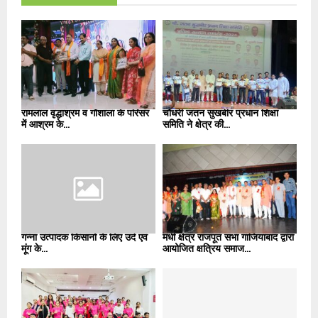
रामलाल वृद्धाश्रम व गौशाला के परिसर
चौधरी जतन सुखबीर प्रधान शिक्षा
में आश्रम के...
समिति ने क्षेत्र की...
गन्ना उत्पादक किसानों के लिए उर्द एवं
मधी क्षेत्र राजपूत सभा गाजियाबाद द्वारा
मूंग के...
आयोजित क्षत्रिय समाज...