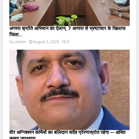
अगस्त क्रांति अभियान का ऐलान, 7 अगस्त से भ्रष्टाचार के खिलाफ
जिला...
by
admin
August 5, 2026
0
वीर अग्निशमन कर्मियों का बलिदान सदैव प्रेरणास्रोत रहेगा — अमित
कुमार उपाध्याय