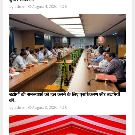
by
admin
August 4, 2026
0
उद्योगों की समस्याओं को हल करने के लिए प्राधिकरण और उद्यमियों
की...
by
admin
August 3, 2026
0