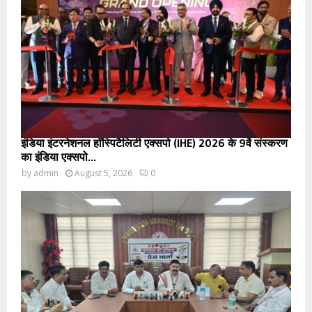
इंडिया इंटरनेशनल हॉस्पिटैलिटी एक्सपो (IHE) 2026 के 9वें संस्करण
का इंडिया एक्सपो...
by
admin
August 5, 2026
0