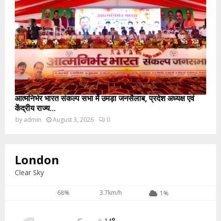
आत्मनिर्भर भारत संकल्प सभा में उमड़ा जनसैलाब, प्रदेश अध्यक्ष एवं
केंद्रीय राज्य...
by
admin
August 3, 2026
0
London
Clear Sky
68%
3.7km/h
1%
14