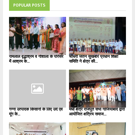
POPULAR POSTS
रामलाल वृद्धाश्रम व गौशाला के परिसर
चौधरी जतन सुखबीर प्रधान शिक्षा
में आश्रम के...
समिति ने क्षेत्र की...
गन्ना उत्पादक किसानों के लिए उर्द एवं
मधी क्षेत्र राजपूत सभा गाजियाबाद द्वारा
मूंग के...
आयोजित क्षत्रिय समाज...