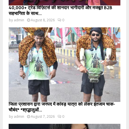
40,000+ ट्रेड विज़िटर्स की शानदार भागीदारी और मजबूत B2B
सहभागिता के साथ...
by
admin
August 8, 2026
0
जिला प्रशासन द्वारा जनपद में कांवड़ यात्रा को लेकर इंतजाम चाक-
चौबंद* *श्रद्धालुओं...
by
admin
August 7, 2026
0