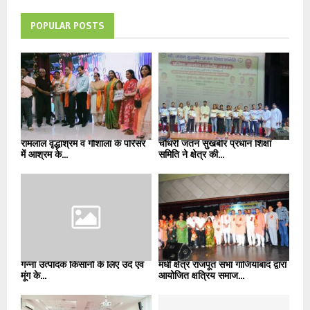
POPULAR POSTS
रामलाल वृद्धाश्रम व गौशाला के परिसर
चौधरी जतन सुखबीर प्रधान शिक्षा
में आश्रम के...
समिति ने क्षेत्र की...
गन्ना उत्पादक किसानों के लिए उर्द एवं
मधी क्षेत्र राजपूत सभा गाजियाबाद द्वारा
मूंग के...
आयोजित क्षत्रिय समाज...