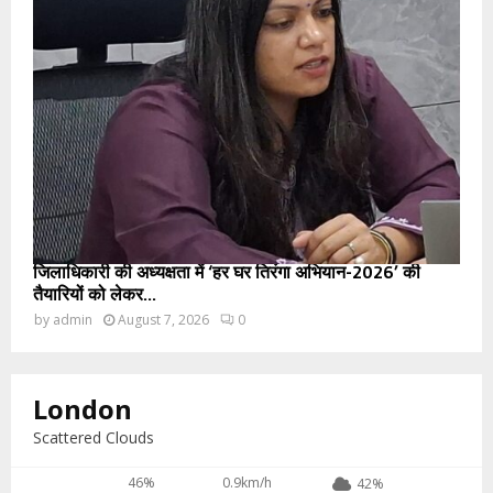
जिलाधिकारी की अध्यक्षता में ‘हर घर तिरंगा अभियान-2026’ की
तैयारियों को लेकर...
by
admin
August 7, 2026
0
London
Scattered Clouds
46%
0.9km/h
42%