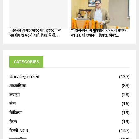
“उदयन केयर-चैरिटेबल ट्रस्ट” के
*”राजकीय आयुर्विज्ञान संस्थान (जिम्स)
सहयोग से पढ़ने वाले विद्यार्थियों...
का 10वां स्थापना दिवस, जेवर...
CATEGORIES
Uncategorized
(137)
आध्यात्मिक
(83)
क्राइम
(28)
खेल
(16)
चिकित्सा
(19)
जिला
(19)
दिल्ली NCR
(147)