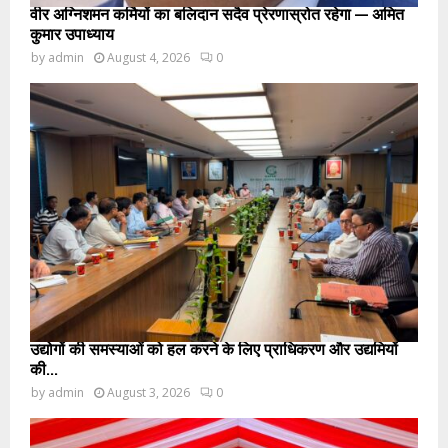
वीर अग्निशमन कर्मियों का बलिदान सदैव प्रेरणास्रोत रहेगा — अमित
कुमार उपाध्याय
by
admin
August 4, 2026
0
उद्योगों की समस्याओं को हल करने के लिए प्राधिकरण और उद्यमियों
की...
by
admin
August 3, 2026
0