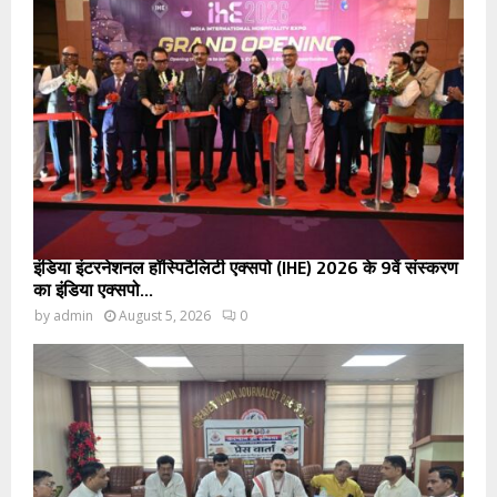
इंडिया इंटरनेशनल हॉस्पिटैलिटी एक्सपो (IHE) 2026 के 9वें संस्करण
का इंडिया एक्सपो...
by
admin
August 5, 2026
0