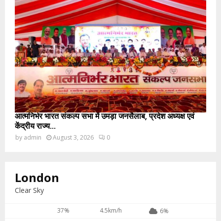
आत्मनिर्भर भारत संकल्प सभा में उमड़ा जनसैलाब, प्रदेश अध्यक्ष एवं
केंद्रीय राज्य...
by
admin
August 3, 2026
0
London
Clear Sky
37%
4.5km/h
6%