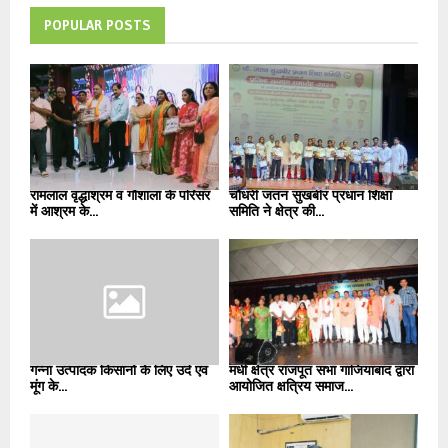
POPULAR POSTS
रामलाल वृद्धाश्रम व गौशाला के परिसर
चौधरी जतन सुखबीर प्रधान शिक्षा
में आश्रम के...
समिति ने क्षेत्र की...
गन्ना उत्पादक किसानों के लिए उर्द एवं
मधी क्षेत्र राजपूत सभा गाजियाबाद द्वारा
मूंग के...
आयोजित क्षत्रिय समाज...