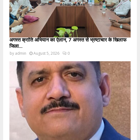
अगस्त क्रांति अभियान का ऐलान, 7 अगस्त से भ्रष्टाचार के खिलाफ
जिला...
by
admin
August 5, 2026
0