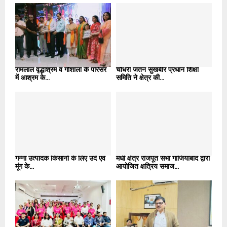
रामलाल वृद्धाश्रम व गौशाला के परिसर
चौधरी जतन सुखबीर प्रधान शिक्षा
में आश्रम के...
समिति ने क्षेत्र की...
गन्ना उत्पादक किसानों के लिए उर्द एवं
मधी क्षेत्र राजपूत सभा गाजियाबाद द्वारा
मूंग के...
आयोजित क्षत्रिय समाज...