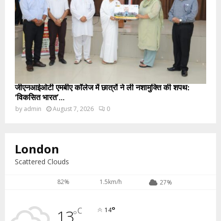
जीएनआईओटी एमबीए कॉलेज में छात्रों ने ली नशामुक्ति की शपथ:
‘विकसित भारत’...
by
admin
August 7, 2026
0
London
Scattered Clouds
82%
1.5km/h
27%
°
C
13
14
°