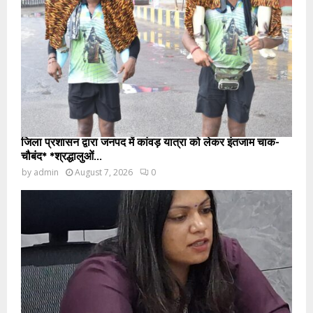
जिला प्रशासन द्वारा जनपद में कांवड़ यात्रा को लेकर इंतजाम चाक-
चौबंद* *श्रद्धालुओं...
by
admin
August 7, 2026
0