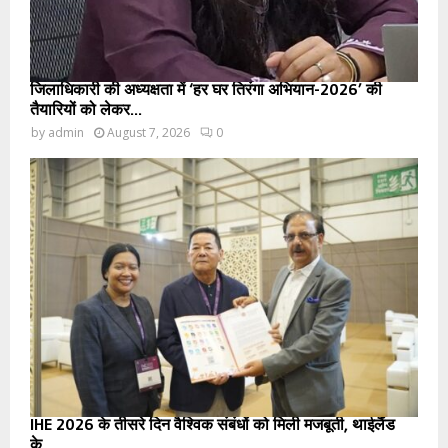
जिलाधिकारी की अध्यक्षता में ‘हर घर तिरंगा अभियान-2026’ की
तैयारियों को लेकर...
by
admin
August 7, 2026
0
IHE 2026 के तीसरे दिन वैश्विक संबंधों को मिली मजबूती, थाईलैंड
के...