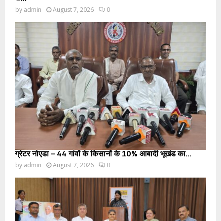
by
admin
August 7, 2026
0
ग्रेटर नोएडा – 44 गांवों के किसानों के 10% आबादी भूखंड का...
by
admin
August 7, 2026
0