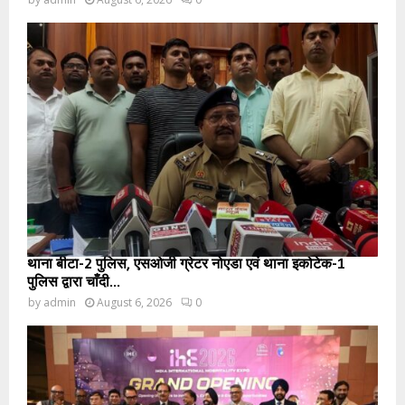
थाना बीटा-2 पुलिस, एसओजी ग्रेटर नोएडा एवं थाना इकोटेक-1
पुलिस द्वारा चाँदी...
by
admin
August 6, 2026
0