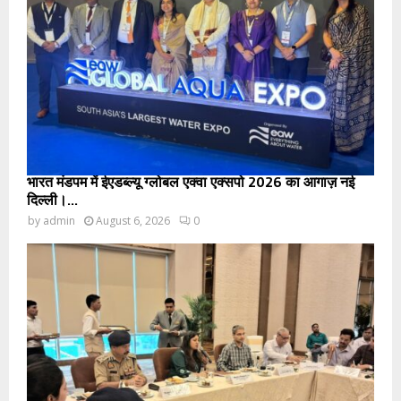
भारत मंडपम में ईएडब्ल्यू ग्लोबल एक्वा एक्सपो 2026 का आगाज़ नई
दिल्ली।...
by
admin
August 6, 2026
0