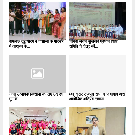
रामलाल वृद्धाश्रम व गौशाला के परिसर
चौधरी जतन सुखबीर प्रधान शिक्षा
में आश्रम के...
समिति ने क्षेत्र की...
गन्ना उत्पादक किसानों के लिए उर्द एवं
मधी क्षेत्र राजपूत सभा गाजियाबाद द्वारा
मूंग के...
आयोजित क्षत्रिय समाज...