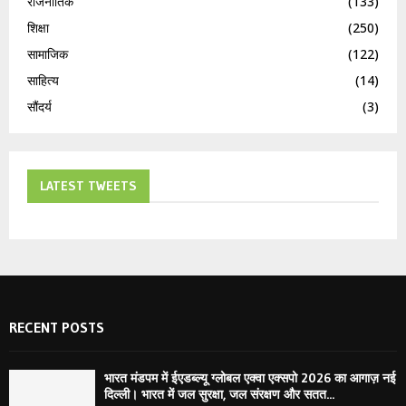
राजनीतिक
(133)
शिक्षा
(250)
सामाजिक
(122)
साहित्य
(14)
सौंदर्य
(3)
LATEST TWEETS
RECENT POSTS
भारत मंडपम में ईएडब्ल्यू ग्लोबल एक्वा एक्सपो 2026 का आगाज़ नई
दिल्ली। भारत में जल सुरक्षा, जल संरक्षण और सतत...