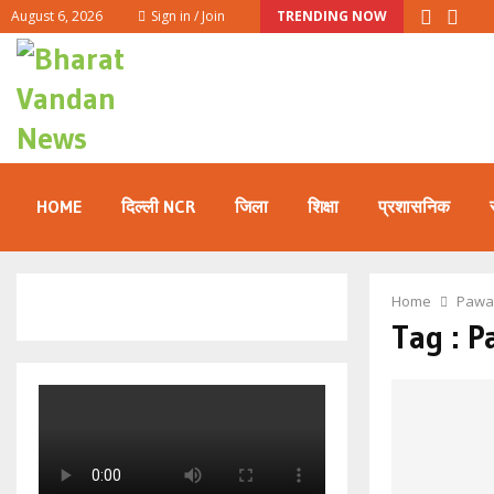
August 6, 2026
Sign in / Join
TRENDING NOW
HOME
दिल्ली NCR
जिला
शिक्षा
प्रशासनिक
Home
Pawa
Tag : 