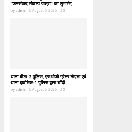
“जनसंवाद संकल्प यात्रा” का शुभारंभ,...
by
admin
August 6, 2026
0
थाना बीटा-2 पुलिस, एसओजी ग्रेटर नोएडा एवं
थाना इकोटेक-1 पुलिस द्वारा चाँदी...
by
admin
August 6, 2026
0