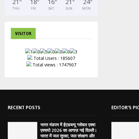
21
°
18
°
16
°
21
°
24
°
THU
FRI
SAT
SUN
MON
VISITOR
Total Users : 185607
Total views : 1747907
RECENT POSTS
EDITOR'S PI
भारत मंडपम में ईएडब्ल्यू ग्लोबल एक्वा
एक्सपो 2026 का आगाज़ नई दिल्ली।
भारत में जल सुरक्षा, जल संरक्षण और