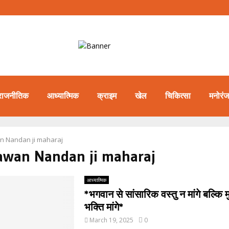
राजनीतिक
आध्यात्मिक
क्राइम
खेल
चिकित्सा
मनोरं
n Nandan ji maharaj
Pawan Nandan ji maharaj
आध्यात्मिक
*भगवान से सांसारिक वस्तु न मांगे बल्कि 
भक्ति मांगे*
March 19, 2025
0