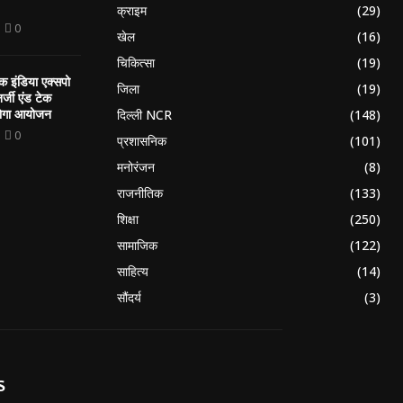
क्राइम
(29)
0
खेल
(16)
चिकित्सा
(19)
 इंडिया एक्सपो
जिला
(19)
नर्जी एंड टेक
होगा आयोजन
दिल्ली NCR
(148)
0
प्रशासनिक
(101)
मनोरंजन
(8)
राजनीतिक
(133)
शिक्षा
(250)
सामाजिक
(122)
साहित्य
(14)
सौंदर्य
(3)
S