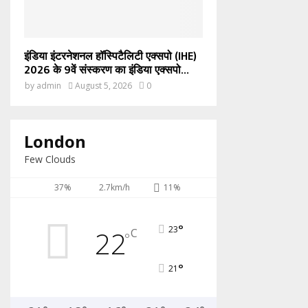
इंडिया इंटरनेशनल हॉस्पिटैलिटी एक्सपो (IHE)
2026 के 9वें संस्करण का इंडिया एक्सपो...
by
admin
August 5, 2026
0
London
Few Clouds
37%
2.7km/h
11%
°
23
22
C
°
°
21