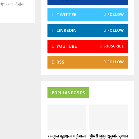
मांगे* आज दिनांक
:
C
TWITTER
FOLLOW
H
LINKEDIN
FOLLOW
YOUTUBE
SUBSCRIBE
RSS
FOLLOW
POPULAR POSTS
रामलाल वृद्धाश्रम व गौशाला
चौधरी जतन सुखबीर प्रधान