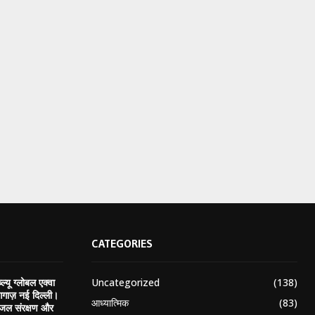
CATEGORIES
Uncategorized
(138)
ल्यू ग्लोबल एक्वा
गाज़ नई दिल्ली।
आध्यात्मिक
(83)
, जल संरक्षण और