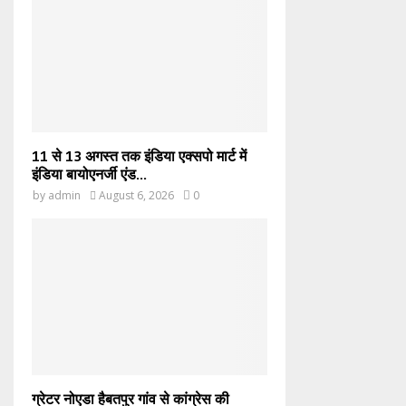
11 से 13 अगस्त तक इंडिया एक्सपो मार्ट में
इंडिया बायोएनर्जी एंड...
by
admin
August 6, 2026
0
ग्रेटर नोएडा हैबतपुर गांव से कांग्रेस की