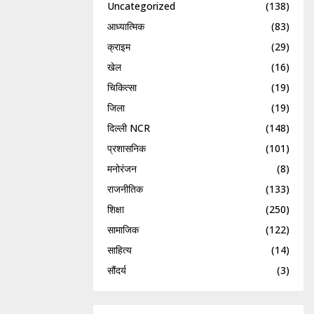
Uncategorized
(138)
आध्यात्मिक
(83)
क्राइम
(29)
खेल
(16)
चिकित्सा
(19)
जिला
(19)
दिल्ली NCR
(148)
प्रशासनिक
(101)
मनोरंजन
(8)
राजनीतिक
(133)
शिक्षा
(250)
सामाजिक
(122)
साहित्य
(14)
सौंदर्य
(3)