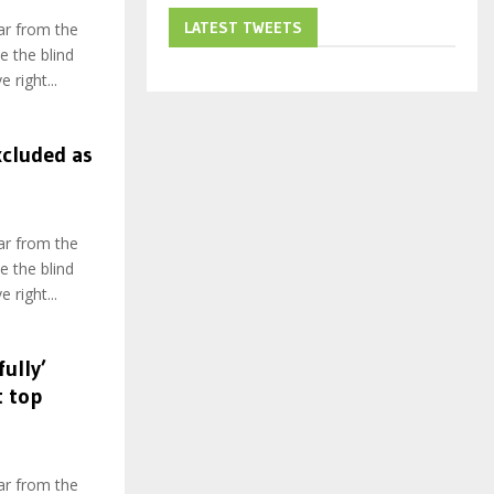
LATEST TWEETS
ar from the
e the blind
 right...
xcluded as
ar from the
e the blind
 right...
ully’
t top
ar from the