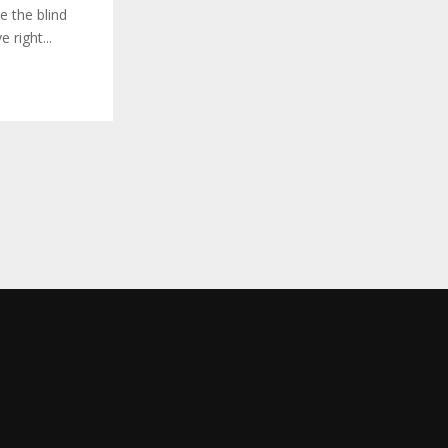
e the blind
 right...