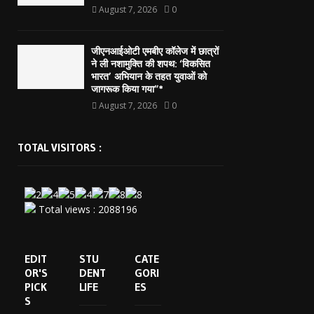
August 7, 2026
0
जीएनआईओटी एमबीए कॉलेज में छात्रों
ने ली नशामुक्ति की शपथ: ‘विकसित
भारत’ अभियान के तहत युवाओं को
जागरूक किया गया”*
August 7, 2026
0
TOTAL VISITORS :
Total views : 2088196
EDIT
STU
CATE
OR'S
DENT
GORI
PICK
LIFE
ES
S