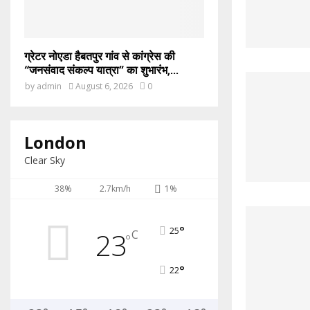
ग्रेटर नोएडा हैबतपुर गांव से कांग्रेस की
“जनसंवाद संकल्प यात्रा” का शुभारंभ,...
by
admin
August 6, 2026
0
London
Clear Sky
38%
2.7km/h
1%
°
25
23
C
°
°
22