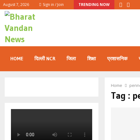
August 7, 2026
Sign in / Join
TRENDING NOW
HOME
दिल्ली NCR
जिला
शिक्षा
प्रशासनिक
Home
penn
Tag : 