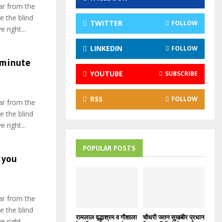
ar from the
:
e the blind
C
TWITTER
FOLLOW
 right...
H
LINKEDIN
FOLLOW
 minute
YOUTUBE
SUBSCRIBE
RSS
FOLLOW
ar from the
e the blind
 right...
POPULAR POSTS
 you
ar from the
e the blind
रामलाल वृद्धाश्रम व गौशाला
चौधरी जतन सुखबीर प्रधान
 right...