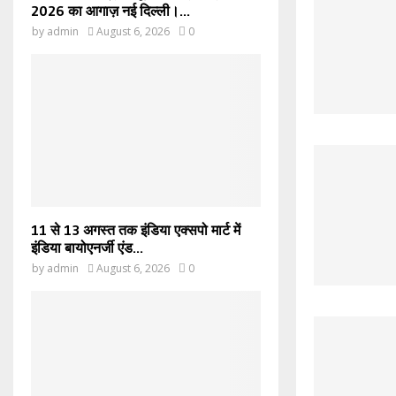
2026 का आगाज़ नई दिल्ली।...
by
admin
August 6, 2026
0
11 से 13 अगस्त तक इंडिया एक्सपो मार्ट में
इंडिया बायोएनर्जी एंड...
by
admin
August 6, 2026
0