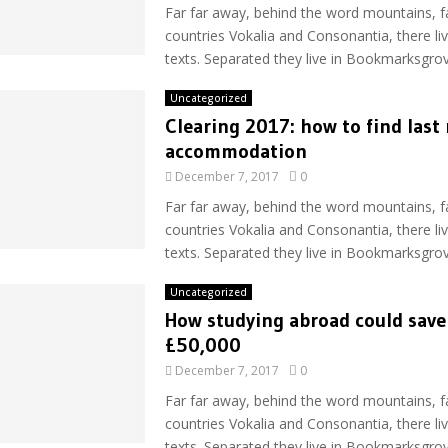
Far far away, behind the word mountains, f
countries Vokalia and Consonantia, there liv
texts. Separated they live in Bookmarksgrove
Uncategorized
Clearing 2017: how to find last
accommodation
December 7, 2017
0
Far far away, behind the word mountains, f
countries Vokalia and Consonantia, there liv
texts. Separated they live in Bookmarksgrove
Uncategorized
How studying abroad could save
£50,000
December 7, 2017
0
Far far away, behind the word mountains, f
countries Vokalia and Consonantia, there liv
texts. Separated they live in Bookmarksgrove