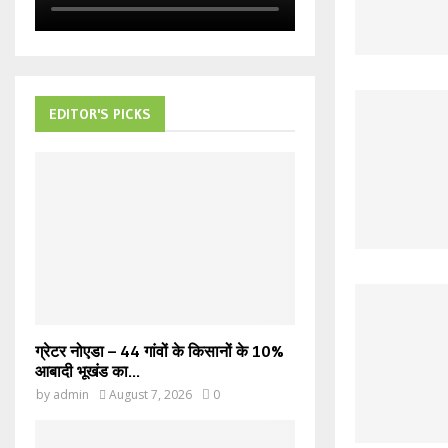
EDITOR'S PICKS
ग्रेटर नोएडा – 44 गांवों के किसानों के 10%
आबादी भूखंड का...
by
admin
August 7, 2026
0