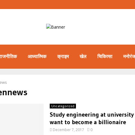
राजनीतिक
आध्यात्मिक
क्राइम
खेल
चिकित्सा
मनोरं
ews
pennews
Uncategorized
Study engineering at university 
want to become a billionaire
December 7, 2017
0