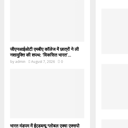
जीएनआईओटी एमबीए कॉलेज में छात्रों ने ली
नशामुक्ति की शपथ: ‘विकसित भारत’...
by
admin
August 7, 2026
0
भारत मंडपम में ईएडब्ल्यू ग्लोबल एक्वा एक्सपो