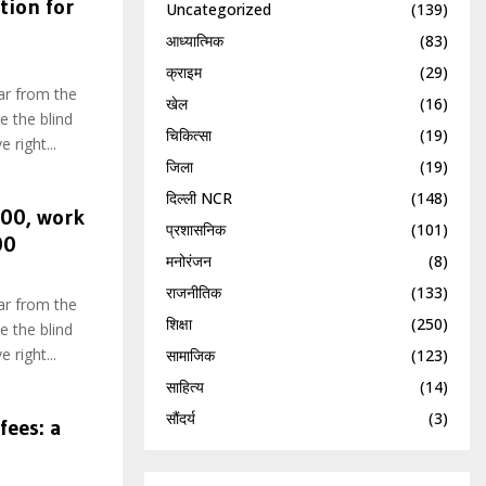
tion for
Uncategorized
(139)
आध्यात्मिक
(83)
क्राइम
(29)
ar from the
खेल
(16)
e the blind
चिकित्सा
(19)
 right...
जिला
(19)
दिल्ली NCR
(148)
000, work
प्रशासनिक
(101)
00
मनोरंजन
(8)
राजनीतिक
(133)
ar from the
शिक्षा
(250)
e the blind
 right...
सामाजिक
(123)
साहित्य
(14)
सौंदर्य
(3)
fees: a