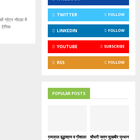
:
C
TWITTER
FOLLOW
 ग्रेटर नोएडा में
H
 टेनिस
LINKEDIN
FOLLOW
YOUTUBE
SUBSCRIBE
RSS
FOLLOW
POPULAR POSTS
रामलाल वृद्धाश्रम व गौशाला
चौधरी जतन सुखबीर प्रधान