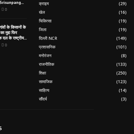
 Srisunpang...
क्राइम
(29)
0
खेल
(16)
चिकित्सा
(19)
ंवों के किसानों के
जिला
(19)
 मुद्दा फिर
 दल के राष्ट्रीय...
दिल्ली NCR
(149)
0
प्रशासनिक
(101)
मनोरंजन
(8)
राजनीतिक
(133)
शिक्षा
(250)
सामाजिक
(123)
साहित्य
(14)
सौंदर्य
(3)
S