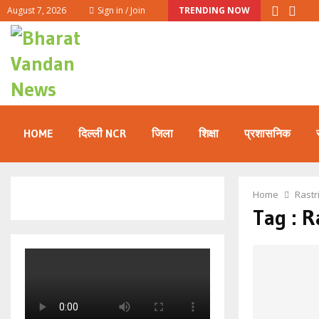
August 7, 2026
Sign in / Join
TRENDING NOW
HOME
दिल्ली NCR
जिला
शिक्षा
प्रशासनिक
Home
Rastr
Tag : R