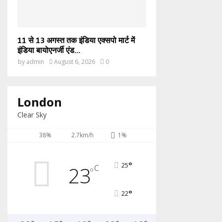
11 से 13 अगस्त तक इंडिया एक्सपो मार्ट में
इंडिया बायोएनर्जी एंड...
by
admin
August 6, 2026
0
London
Clear Sky
38%
2.7km/h
1%
°
25
23
C
°
°
22