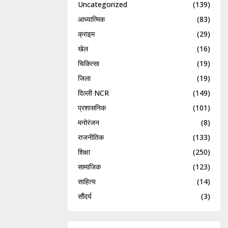
Uncategorized
(139)
आध्यात्मिक
(83)
क्राइम
(29)
खेल
(16)
चिकित्सा
(19)
जिला
(19)
दिल्ली NCR
(149)
प्रशासनिक
(101)
मनोरंजन
(8)
राजनीतिक
(133)
शिक्षा
(250)
सामाजिक
(123)
साहित्य
(14)
सौंदर्य
(3)