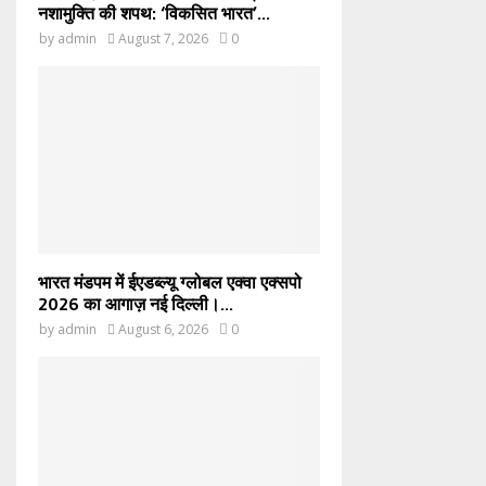
नशामुक्ति की शपथ: ‘विकसित भारत’...
by
admin
August 7, 2026
0
भारत मंडपम में ईएडब्ल्यू ग्लोबल एक्वा एक्सपो
2026 का आगाज़ नई दिल्ली।...
by
admin
August 6, 2026
0