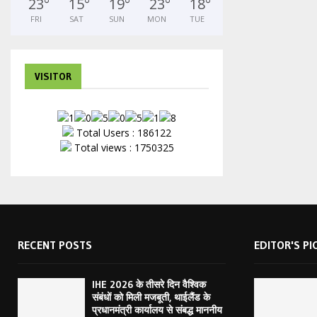
23
°
15
°
19
°
23
°
18
°
FRI
SAT
SUN
MON
TUE
VISITOR
Total Users : 186122
Total views : 1750325
RECENT POSTS
EDITOR'S PI
IHE 2026 के तीसरे दिन वैश्विक
संबंधों को मिली मजबूती, थाईलैंड के
प्रधानमंत्री कार्यालय से संबद्ध माननीय