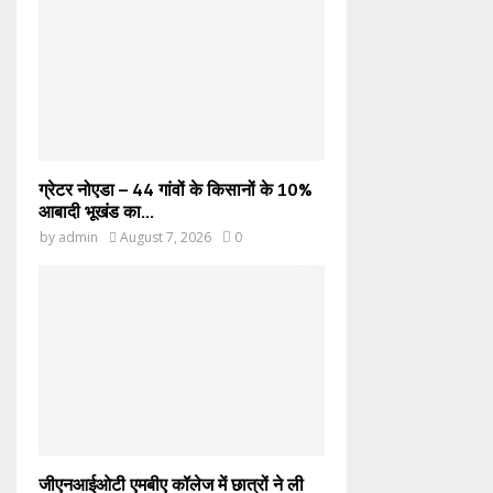
ग्रेटर नोएडा – 44 गांवों के किसानों के 10%
आबादी भूखंड का...
by
admin
August 7, 2026
0
जीएनआईओटी एमबीए कॉलेज में छात्रों ने ली