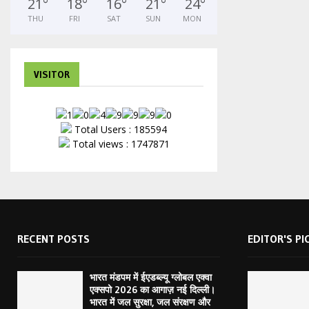
21
°
18
°
16
°
21
°
24
°
THU
FRI
SAT
SUN
MON
VISITOR
Total Users : 185594
Total views : 1747871
RECENT POSTS
EDITOR'S PI
भारत मंडपम में ईएडब्ल्यू ग्लोबल एक्वा
एक्सपो 2026 का आगाज़ नई दिल्ली।
भारत में जल सुरक्षा, जल संरक्षण और