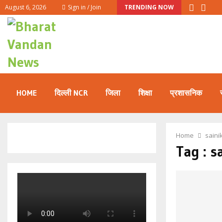
August 6, 2026
Sign in / Join
TRENDING NOW
HOME
दिल्ली NCR
जिला
शिक्षा
प्रशासनिक
Home
saini
Tag : s