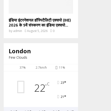
इंडिया इंटरनेशनल हॉस्पिटैलिटी एक्सपो (IHE)
2026 के 9वें संस्करण का इंडिया एक्सपो...
by
admin
August 5, 2026
0
London
Few Clouds
37%
2.7km/h
11%
°
23
22
C
°
°
21