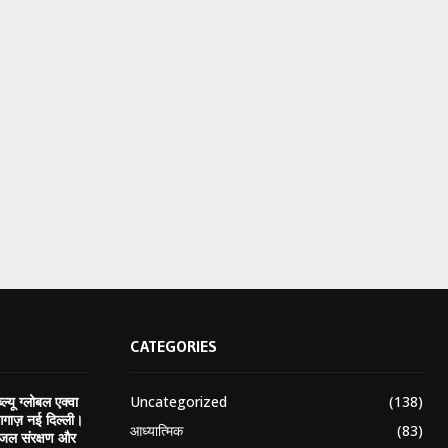
CATEGORIES
Uncategorized
(138)
ल्यू ग्लोबल एक्वा
गाज़ नई दिल्ली।
आध्यात्मिक
(83)
, जल संरक्षण और