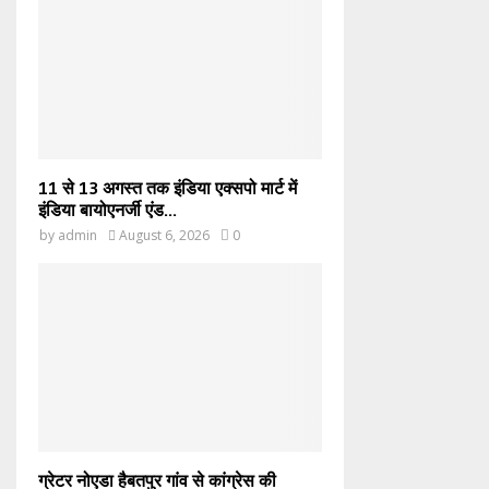
11 से 13 अगस्त तक इंडिया एक्सपो मार्ट में
इंडिया बायोएनर्जी एंड...
by
admin
August 6, 2026
0
ग्रेटर नोएडा हैबतपुर गांव से कांग्रेस की