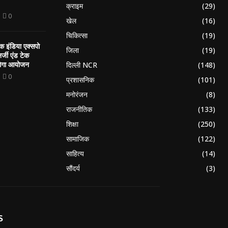
क्राइम
(29)
0
खेल
(16)
चिकित्सा
(19)
 इंडिया एक्सपो
जिला
(19)
नर्जी एंड टेक
होगा आयोजन
दिल्ली NCR
(148)
0
प्रशासनिक
(101)
मनोरंजन
(8)
राजनीतिक
(133)
शिक्षा
(250)
सामाजिक
(122)
साहित्य
(14)
सौंदर्य
(3)
S