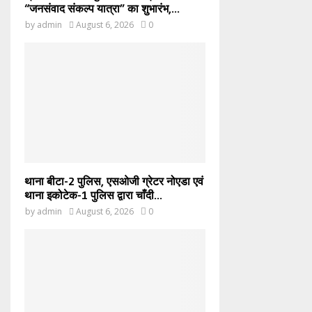
“जनसंवाद संकल्प यात्रा” का शुभारंभ,...
by
admin
August 6, 2026
0
थाना बीटा-2 पुलिस, एसओजी ग्रेटर नोएडा एवं
थाना इकोटेक-1 पुलिस द्वारा चाँदी...
by
admin
August 6, 2026
0