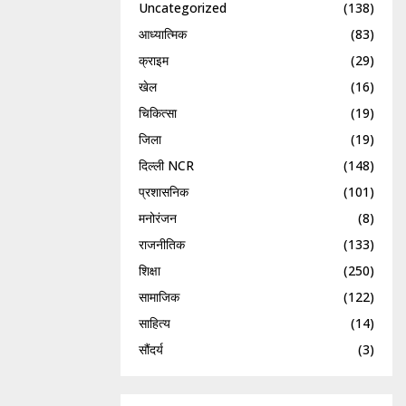
Uncategorized
(138)
आध्यात्मिक
(83)
क्राइम
(29)
खेल
(16)
चिकित्सा
(19)
जिला
(19)
दिल्ली NCR
(148)
प्रशासनिक
(101)
मनोरंजन
(8)
राजनीतिक
(133)
शिक्षा
(250)
सामाजिक
(122)
साहित्य
(14)
सौंदर्य
(3)