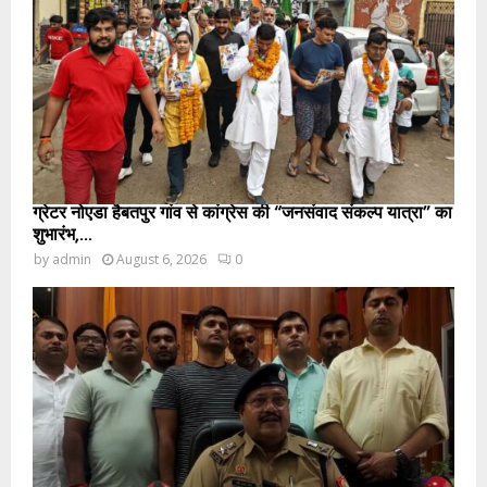
ग्रेटर नोएडा हैबतपुर गांव से कांग्रेस की “जनसंवाद संकल्प यात्रा” का
शुभारंभ,...
by
admin
August 6, 2026
0