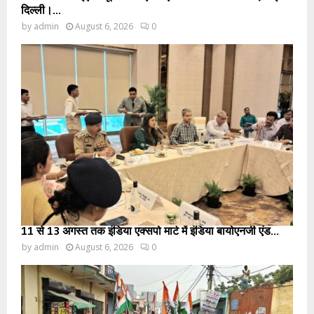
दिल्ली।...
by
admin
August 6, 2026
0
11 से 13 अगस्त तक इंडिया एक्सपो मार्ट में इंडिया बायोएनर्जी एंड...
by
admin
August 6, 2026
0