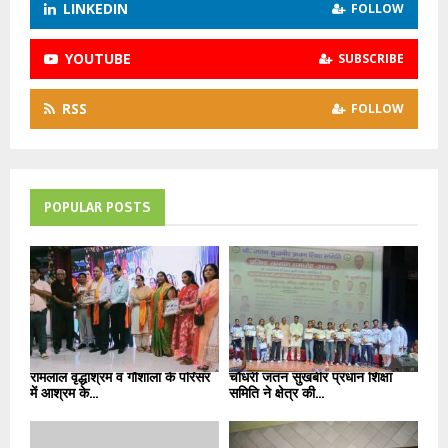
LINKEDIN
FOLLOW
YOUTUBE
SUBSCRIBE
RSS
FOLLOW
POPULAR POSTS
रामलाल वृद्धाश्रम व गौशाला के परिसर
चौधरी जतन सुखबीर प्रधान शिक्षा
में आश्रम के...
समिति ने क्षेत्र की...