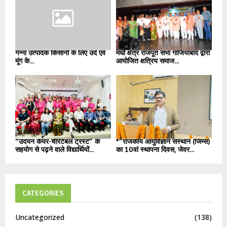
गन्ना उत्पादक किसानों के लिए उर्द एवं
मधी क्षेत्र राजपूत सभा गाजियाबाद द्वारा
मूंग के...
आयोजित क्षत्रिय समाज...
“उदयन केयर-चैरिटेबल ट्रस्ट” के
*”राजकीय आयुर्विज्ञान संस्थान (जिम्स)
सहयोग से पढ़ने वाले विद्यार्थियों...
का 10वां स्थापना दिवस, जेवर...
CATEGORIES
Uncategorized
(138)