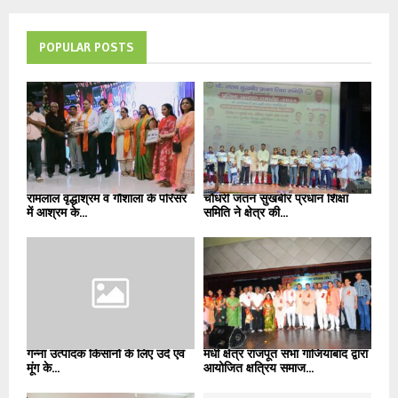
POPULAR POSTS
रामलाल वृद्धाश्रम व गौशाला के परिसर
चौधरी जतन सुखबीर प्रधान शिक्षा
में आश्रम के...
समिति ने क्षेत्र की...
गन्ना उत्पादक किसानों के लिए उर्द एवं
मधी क्षेत्र राजपूत सभा गाजियाबाद द्वारा
मूंग के...
आयोजित क्षत्रिय समाज...