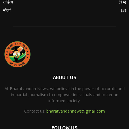
साहित्य
(14)
सौंदर्य
(3)
ABOUT US
At Bharatvandan News, we believe in the power of accurate and
impartial journalism to empower individuals and foster an
informed society.
Contact us:
bharatvandannews@gmail.com
FOLLOW US