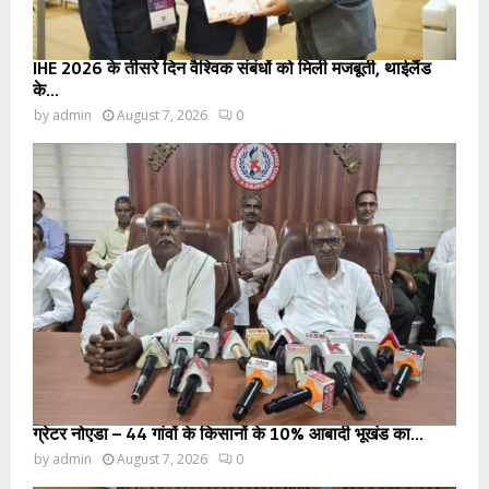
IHE 2026 के तीसरे दिन वैश्विक संबंधों को मिली मजबूती, थाईलैंड
के...
by
admin
August 7, 2026
0
ग्रेटर नोएडा – 44 गांवों के किसानों के 10% आबादी भूखंड का...
by
admin
August 7, 2026
0