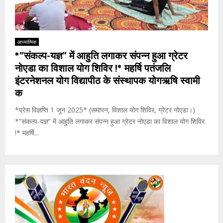
आध्यात्मिक
*”संकल्प-यज्ञ” में आहुति लगाकर संपन्न हुआ ग्रेटर
नोएडा का विशाल योग शिविर !* महर्षि पतंजलि
इंटरनेशनल योग विद्यापीठ के संस्थापक योगऋषि स्वामी
क
*प्रेस विज्ञप्ति 1 जून 2025* (समापन, विशाल योग शिविर, ग्रेटर नोएडा।)
*”संकल्प-यज्ञ” में आहुति लगाकर संपन्न हुआ ग्रेटर नोएडा का विशाल योग शिविर
!* महर्षि...