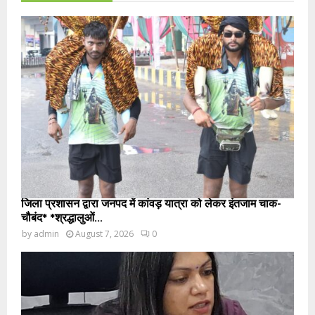
जिला प्रशासन द्वारा जनपद में कांवड़ यात्रा को लेकर इंतजाम चाक-
चौबंद* *श्रद्धालुओं...
by
admin
August 7, 2026
0