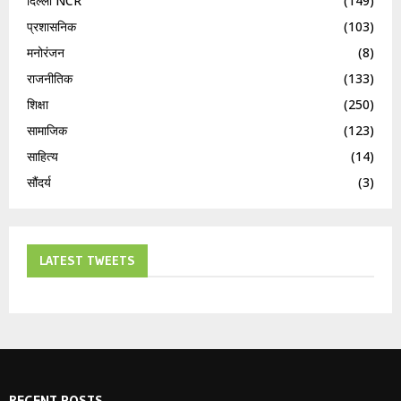
दिल्ली NCR
(149)
प्रशासनिक
(103)
मनोरंजन
(8)
राजनीतिक
(133)
शिक्षा
(250)
सामाजिक
(123)
साहित्य
(14)
सौंदर्य
(3)
LATEST TWEETS
RECENT POSTS