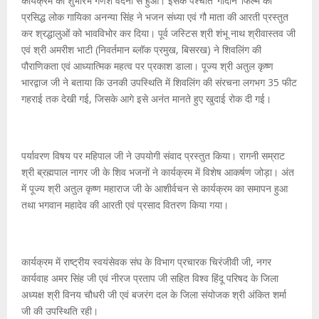
कार्यक्रम का शुभारंभ गणेश वंदना से हुआ। इसके पश्चात ‘गोदान’ फिल्म की
प्रसिद्ध लोक गायिका अनन्या सिंह ने भजन संध्या एवं गौ माता की आरती प्रस्तुत
कर श्रद्धालुओं को भावविभोर कर दिया। पूर्व जस्टिस श्री शंभू नाथ श्रीवास्तव जी
एवं श्री अमरीश भाटी (निवर्तमान ब्लॉक प्रमुख, बिसरख) ने शिवलिंग की
पौराणिकता एवं आध्यात्मिक महत्व पर प्रकाश डाला। पूज्य श्री अतुल कृष्ण
भारद्वाज जी ने बताया कि उनकी उपस्थिति में शिवलिंग की संरचना लगभग 35 फीट
गहराई तक देखी गई, जिसके आगे इसे अनंत मानते हुए खुदाई रोक दी गई।
पर्यावरण विषय पर महिपाल जी ने उपयोगी संवाद प्रस्तुत किया। रागनी सम्राट
श्री ब्रह्मपाल नागर जी के शिव भजनों ने कार्यक्रम में विशेष आकर्षण जोड़ा। अंत
में पूज्य श्री अतुल कृष्ण महाराज जी के आशीर्वचन से कार्यक्रम का समापन हुआ
तथा भगवान महादेव की आरती एवं प्रसाद वितरण किया गया।
कार्यक्रम में राष्ट्रीय स्वयंसेवक संघ के विभाग प्रचारक चिरंजीवी जी, नगर
कार्यवाह अमर सिंह जी एवं नीरज प्रताप जी सहित विश्व हिंदू परिषद के जिला
अध्यक्ष श्री विनय चौधरी जी एवं बजरंग दल के जिला संयोजक श्री अंकित शर्मा
जी की उपस्थिति रही।