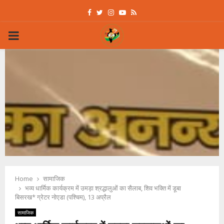
Facebook
Twitter
Instagram
Youtube
Rss
PRIMARY
MENU
Home
सामाजिक
भव्य धार्मिक कार्यक्रम में उमड़ा श्रद्धालुओं का सैलाब, शिव भक्ति में डूबा
बिसरख* ग्रेटर नोएडा (पश्चिम), 13 अप्रैल
सामाजिक