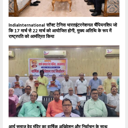
IndiaInternational सॉफ्ट टेनिस भारतइंटरनेशनल चैंपियनशिप जो
कि 17 मार्च से 22 मार्च को आयोजित होगी, मुख्य अतिथि के रूप में
राष्ट्रपति को आमंत्रित किया
आर्य समाज वेद मंदिर का वार्षिक अधिवेशन और निर्वाचन के साथ