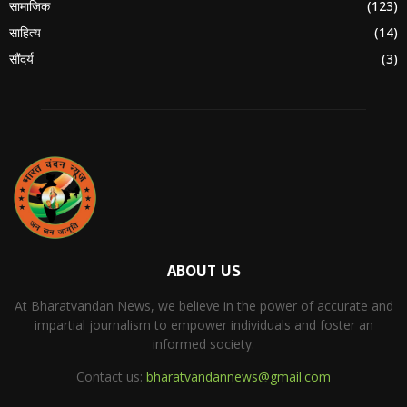
सामाजिक
(123)
साहित्य
(14)
सौंदर्य
(3)
ABOUT US
At Bharatvandan News, we believe in the power of accurate and
impartial journalism to empower individuals and foster an
informed society.
Contact us:
bharatvandannews@gmail.com