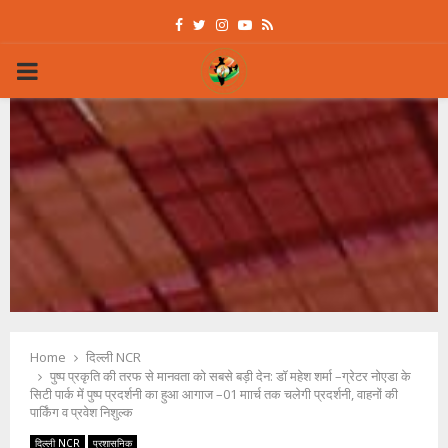
Facebook
Twitter
Instagram
Youtube
Rss
PRIMARY
MENU
Home
दिल्ली NCR
पुष्प प्रकृति की तरफ से मानवता को सबसे बड़ी देन: डॉ महेश शर्मा –ग्रेटर नोएडा के
सिटी पार्क में पुष्प प्रदर्शनी का हुआ आगाज –01 माार्च तक चलेगी प्रदर्शनी, वाहनों की
पार्किंग व प्रवेश निशुल्क
दिल्ली NCR
प्रशासनिक