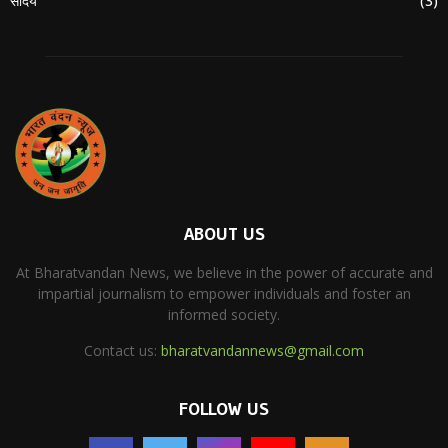
सौंदर्य
(3)
ABOUT US
At Bharatvandan News, we believe in the power of accurate and
impartial journalism to empower individuals and foster an
informed society.
Contact us:
bharatvandannews@gmail.com
FOLLOW US