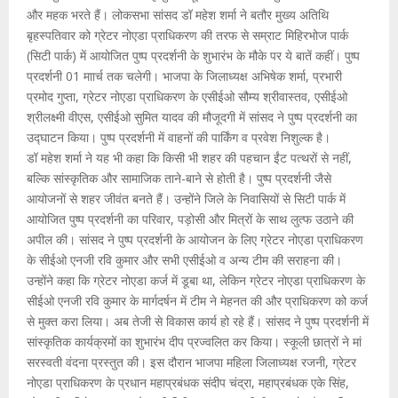
और महक भरते हैं। लोकसभा सांसद डॉ महेश शर्मा ने बतौर मुख्य अतिथि
बृहस्पतिवार को ग्रेटर नोएडा प्राधिकरण की तरफ से सम्राट मिहिरभोज पार्क
(सिटी पार्क) में आयोजित पुष्प प्रदर्शनी के शुभारंभ के मौके पर ये बातें कहीं। पुष्प
प्रदर्शनी 01 माार्च तक चलेगी। भाजपा के जिलाध्यक्ष अभिषेक शर्मा, प्रभारी
प्रमोद गुप्ता, ग्रेटर नोएडा प्राधिकरण के एसीईओ सौम्य श्रीवास्तव, एसीईओ
श्रीलक्ष्मी वीएस, एसीईओ सुमित यादव की मौजूदगी में सांसद ने पुष्प प्रदर्शनी का
उद्घाटन किया। पुष्प प्रदर्शनी में वाहनों की पार्किंग व प्रवेश निशुल्क है।
डॉ महेश शर्मा ने यह भी कहा कि किसी भी शहर की पहचान ईंट पत्थरों से नहीं,
बल्कि सांस्कृतिक और सामाजिक ताने-बाने से होती है। पुष्प प्रदर्शनी जैसे
आयोजनों से शहर जीवंत बनते हैं। उन्होंने जिले के निवासियों से सिटी पार्क में
आयोजित पुष्प प्रदर्शनी का परिवार, पड़ोसी और मित्रों के साथ लुत्फ उठाने की
अपील की। सांसद ने पुष्प प्रदर्शनी के आयोजन के लिए ग्रेटर नोएडा प्राधिकरण
के सीईओ एनजी रवि कुमार और सभी एसीईओ व अन्य टीम की सराहना की।
उन्होंने कहा कि ग्रेटर नोएडा कर्ज में डूबा था, लेकिन ग्रेटर नोएडा प्राधिकरण के
सीईओ एनजी रवि कुमार के मार्गदर्षन में टीम ने मेहनत की और प्राधिकरण को कर्ज
से मुक्त करा लिया। अब तेजी से विकास कार्य हो रहे हैं। सांसद ने पुष्प प्रदर्शनी में
सांस्कृतिक कार्यक्रमों का शुभारंभ दीप प्रज्वलित कर किया। स्कूली छात्रों ने मां
सरस्वती वंदना प्रस्तुत की। इस दौरान भाजपा महिला जिलाध्यक्ष रजनी, ग्रेटर
नोएडा प्राधिकरण के प्रधान महाप्रबंधक संदीप चंद्रा, महाप्रबंधक एके सिंह,