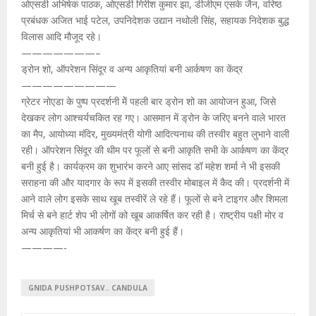
ओएसडी अभिषेक पाठक, ओएसडी गिरीश कुमार झा, डीजीएम एसके जैन, वरिष्ठ
प्रबंधक अजित भाई पटेल, उपनिदेशक उद्यान नथोली सिंह, सहायक निदेशक बुद्ध
विलास आदि मौजूद रहे।
———————–
ड्रोन शो, ऑपरेशन सिंदूर व अन्य आकृतियां बनी आर्कषण का केंद्र
—————————
ग्रेटर नोएडा के पुष्प प्रदर्शनी मेें पहली बार ड्रोन शो का आयोजन हुआ, जिसे
देखकर लोग आश्चर्यचकित रह गए। आसमान में ड्रोन के जरिए बनने वाले भारत
का मैप, आयोध्या मंदिर, मुख्यमंत्री योगी आदित्यनाथ की तस्वीर बहुत लुभाने वाली
रही। ऑपरेशन सिंदूर की थीम पर फूलों से बनी आकृति सभी के आर्कषण का केंद्र
बनी हुई है। कार्यक्रम का शुभारंभ करने आए सांसद डॉ महेश शर्मा ने भी इसकी
सराहना की और यादगार के रूप में इसकी तस्वीर मोबाइल में कैद की। प्रदर्शनी में
आने वाले लोग इसके साथ खूब तस्वीरें ले रहे हैं। फूलों से बने टाइगर और शिमला
मिर्च से बने हार्ट शेप भी लोगों को खूब आकर्षित कर रही है। राष्ट्रीय पक्षी मोर व
अन्य आकृतियां भी आकर्षण का केंद्र बनी हुई हैं।
————-
GNIDA PUSHPOTSAV.. CANDULA