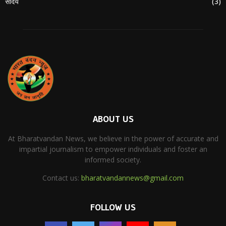
सौंदर्य
(3)
ABOUT US
At Bharatvandan News, we believe in the power of accurate and
impartial journalism to empower individuals and foster an
informed society.
Contact us:
bharatvandannews@gmail.com
FOLLOW US