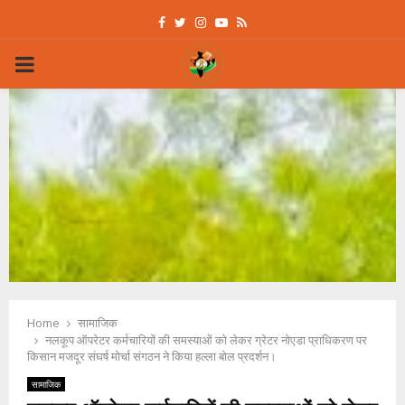
Facebook
Twitter
Instagram
Youtube
Rss
PRIMARY
MENU
Home
सामाजिक
नलकूप ऑपरेटर कर्मचारियों की समस्याओं को लेकर ग्रेटर नोएडा प्राधिकरण पर
किसान मजदूर संघर्ष मोर्चा संगठन ने किया हल्ला बोल प्रदर्शन।
सामाजिक