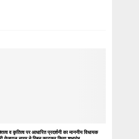
क्तित्व व कृतित्व पर आधारित प्रदर्शनी का माननीय विधायक
री तेजपाल नागर ने रिबन काटकर किया शुभारंभ