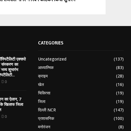
CATEGORIES
Uncategorized
(137)
स्पिटैलिटी एक्सपो
ं संस्करण का
आध्यात्मिक
(83)
ं भव्य शुभारंभ
पिटैलिटी...
क्राइम
(28)
0
खेल
(16)
चिकित्सा
(19)
यान का ऐलान, 7
जिला
(19)
र के खिलाफ जिला
न
दिल्ली NCR
(147)
0
प्रशासनिक
(100)
मनोरंजन
(8)