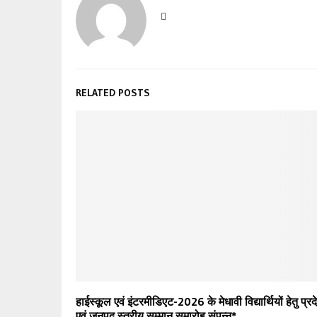
RELATED POSTS
हाईस्कूल एवं इंटरमीडिएट-2026 के मेधावी विद्यार्थियों हेतु प्रद
एवं जनपद स्तरीय सम्मान समारोह संपन्न*