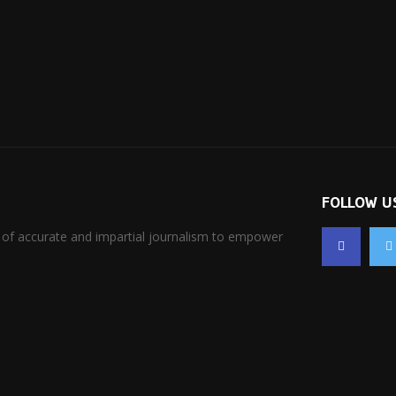
FOLLOW U
 of accurate and impartial journalism to empower