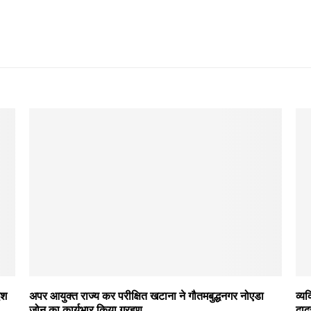
ेश
अपर आयुक्त राज्य कर परीक्षित खटाना ने गौतमबुद्धनगर नोएडा
व्य
जोन का कार्यभार किया ग्रहण
दाद