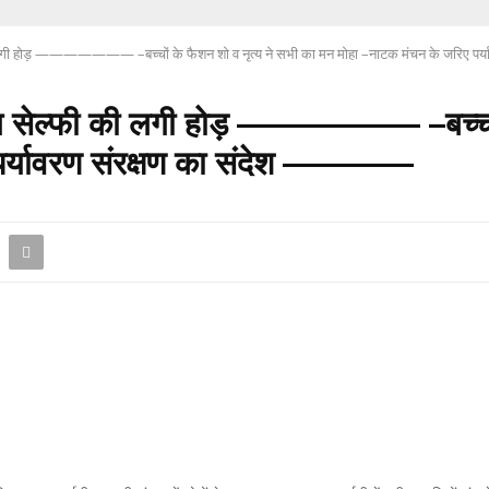
्फी की लगी होड़ ——————— –बच्चों के फैशन शो व नृत्य ने सभी का मन मोहा –नाटक मंचन के जरि
ां संग सेल्फी की लगी होड़ ——————— –बच्चो
पर्यावरण संरक्षण का संदेश —————