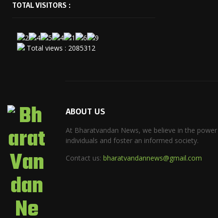
TOTAL VISITORS :
Total views : 2085312
ABOUT US
At Bharatvandan News, we believe in the power
individuals and foster an informed society.
Contact us:
bharatvandannews@gmail.com