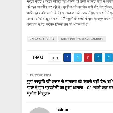
ग्रेटर नोएडा। ग्रेटर नोएडा प्राधिकरण की तरफ से सिटी पार्क में आयोजित
को खूब आकर्षित कर रही है। फूलों से बने राष्ट्रीय पक्षी मोर, कैटरपिलर
बच्चे खूब एंजॉय करते दिखे। प्राधिकरण की तरफ से पुष्प प्रदर्शनी में प्
लिया। लोगों ने खूब सराह। 17 स्कूलों के बच्चों ने नृत्य प्रस्तुत कर 
प्रदर्शनी में बढ़-चढ़कर हिस्सा लेने की अपील की है।
GNIDA AUTHORITY
GNIDA PUSHPOTSAV.. CANDULA
SHARE
0
PREVIOUS POST
पुष्प प्रकृति की तरफ से मानवता को सबसे बड़ी देन: डॉ म
पार्क में पुष्प प्रदर्शनी का हुआ आगाज –01 माार्च तक चले
प्रवेश निशुल्क
admin