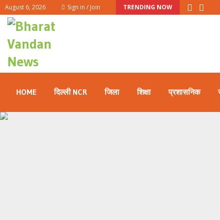
August 6, 2026
Sign in / Join
TRENDING NOW
HOME
दिल्ली NCR
जिला
शिक्षा
प्रशासनिक