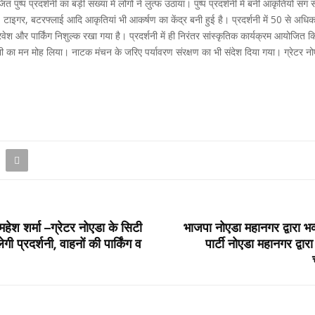
 पुष्प प्रदर्शनी का बड़ी संख्या में लोगों ने लुत्फ उठाया। पुष्प प्रदर्शनी में बनी आकृतियों 
, टाइगर, बटरफ्लाई आदि आकृतियां भी आकर्षण का केंद्र बनी हुई है। प्रदर्शनी में 50 से अधिक वै
रवेश और पार्किंग निशुल्क रखा गया है। प्रदर्शनी में ही निरंतर सांस्कृतिक कार्यक्रम आयोजित किय
सभी का मन मोह लिया। नाटक मंचन के जरिए पर्यावरण संरक्षण का भी संदेश दिया गया। ग्रेटर नोएड
हेश शर्मा –ग्रेटर नोएडा के सिटी
भाजपा नोएडा महानगर द्वारा
गी प्रदर्शनी, वाहनों की पार्किंग व
पार्टी नोएडा महानगर द्वा