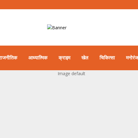
राजनीतिक
आध्यात्मिक
क्राइम
खेल
चिकित्सा
मनोरं