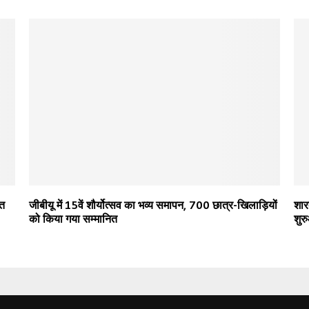
ित
जीबीयू में 15वें शौर्योत्सव का भव्य समापन, 700 छात्र-खिलाड़ियों
शारद
को किया गया सम्मानित
शुर