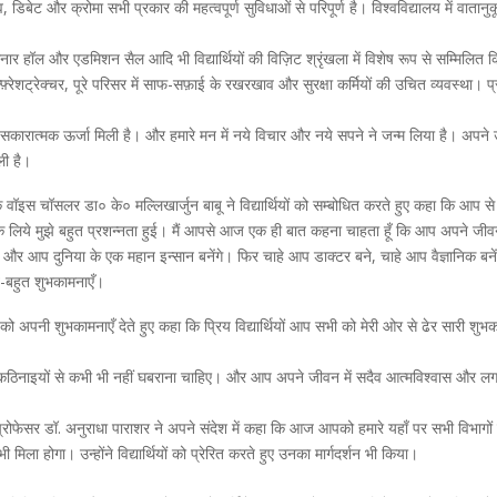
िबेट और क्रोमा सभी प्रकार की महत्वपूर्ण सुविधाओं से परिपूर्ण है। विश्वविद्यालय में वाता
ार हॉल और एडमिशन सैल आदि भी विद्यार्थियों की विज़िट श्रृंखला में विशेष रूप से सम्मिलित कि
इन्फ़्रेशट्रेक्चर, पूरे परिसर में साफ-सफ़ाई के रखरखाव और सुरक्षा कर्मियों की उचित व्यवस्था। 
 सकारात्मक ऊर्जा मिली है। और हमारे मन में नये विचार और नये सपने ने जन्म लिया है। अपने
ली है।
 के वॉइस चॉसलर डा० के० मल्लिखार्जुन बाबू ने विद्यार्थियों को सम्बोधित करते हुए कहा कि 
 लिये मुझे बहुत प्रशन्नता हुई। मैं आपसे आज एक ही बात कहना चाहता हूँ कि आप अपने जीवन क
और आप दुनिया के एक महान इन्सान बनेंगे। फिर चाहे आप डाक्टर बने, चाहे आप वैज्ञानिक बनें
ुत-बहुत शुभकामनाएँ।
यों को अपनी शुभकामनाएँ देते हुए कहा कि प्रिय विद्यार्थियों आप सभी को मेरी ओर से ढेर 
ठिनाइयों से कभी भी नहीं घबराना चाहिए। और आप अपने जीवन में सदैव आत्मविश्वास और लगन
फेसर डॉ. अनुराधा पाराशर ने अपने संदेश में कहा कि आज आपको हमारे यहाँ पर सभी विभागों क
ा होगा। उन्होंने विद्यार्थियों को प्रेरित करते हुए उनका मार्गदर्शन भी किया।