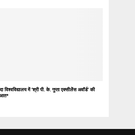
ा विश्वविद्यालय में ‘श्री पी. के. गुप्ता एक्सीलेंस अवॉर्ड’ की
ुआत*