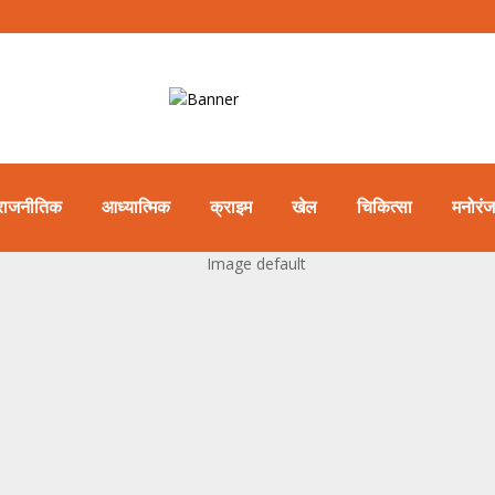
राजनीतिक
आध्यात्मिक
क्राइम
खेल
चिकित्सा
मनोरं