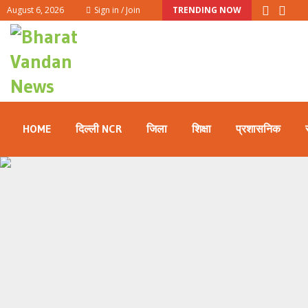
August 6, 2026
Sign in / Join
TRENDING NOW
HOME
दिल्ली NCR
जिला
शिक्षा
प्रशासनिक