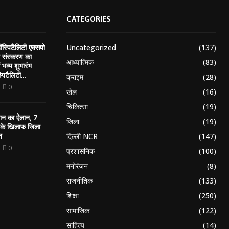
CATEGORIES
Uncategorized
(137)
स्पिटैलिटी एक्सपो
ं संस्करण का
आध्यात्मिक
(83)
ं भव्य शुभारंभ
पिटैलिटी...
क्राइम
(28)
0
खेल
(16)
चिकित्सा
(19)
यान का ऐलान, 7
जिला
(19)
र के खिलाफ जिला
न
दिल्ली NCR
(147)
0
प्रशासनिक
(100)
मनोरंजन
(8)
राजनीतिक
(133)
शिक्षा
(250)
सामाजिक
(122)
साहित्य
(14)