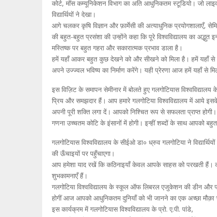
कोर्ट, मॉस कम्यूनिकेशन विभाग का अति आधुनिकतम स्टूडियो। जो लाइव, ड
विद्यार्थियों ने देखा।
आगे चलकर कृषि विज्ञान और फ़ार्मेसी की अत्याधुनिक प्रयोगशालाएँ, सेमिन
की बहुत-बहुत प्रसंशा की उन्होंने कहा कि पूरे विश्वविद्यालय का अद्भुत 
मस्तिष्क पर बहुत गहरा और सकारात्मक प्रभाव डाला है।
हमें यहाँ आकर बहुत कुछ देखने को और सीखने को मिला है। हमें यहाँ से
अपने उज्ज्वल भविष्य का निर्माण करेंगे। यही प्रेरणा आज हमें यहाँ से मि
इस विज़िट के समापन सेमीनार में बोलते हुए गलगोटियास विश्वविद्यालय
प्रिय और समझदार हैं। आप हमारे गलगोटिया विश्वविद्यालय में आये इसके
अपनी पूरी शक्ति लगा दें। आपको निश्चित रूप से सफलता प्राप्त होगी। 
गणना उच्चतम कोटि के इंसानों में होगी। इन्हीं शब्दों के साथ आपको बह
गलगोटियास विश्वविद्यालय के सीईओ डा० ध्रुव गलगोटिया ने विद्यार्थि
की ऊँचाइयों पर पहुँचाएगा।
आप हमेशा याद रखें कि कठिनाइयाँ केवल आपके साहस को परखती हैं। क
शुभकामनाएँ हैं।
गलगोटिया विश्वविद्यालय के स्कूल ऑफ लिबरल एजुकेशन की डीन और प्रो
होगीं आज आपको आधुनिकतम दुनियाँ को भी जानने का एक अच्छा मौक़ा भी मिल
इस कार्यक्रम में गलगोटियास विश्वविद्यालय के प्रो. ए.पी. पांडे,