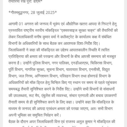
तैयारियां रखें पूरी: डीएम*
*गौतमबुद्धनगर, 28 जुलाई 2025*
आगामी 01 अगस्त को जनपद में भूकंप एवं औद्योगिक खतरा आपदा से निपटने हेतु
प्रस्तावित राष्ट्रीय स्तरीय मॉकड्रिल “एक्सरसाइज सुरक्षा चक्र” की तैयारियों को
लेकर जिलाधिकारी मनीष कुमार वर्मा ने कलैक्ट्रेट के कार्यालय कक्ष में संबंधित
विभागों के अधिकारियों के साथ बैठक कर आवश्यक दिशा-निर्देश दिए।
जिलाधिकारी ने कहा की मॉकड्रिल का उद्देश्य आपातकालीन स्थिति में त्वरित
प्रतिक्रिया की क्षमता को परखना और विभागों के बीच आपसी समन्वय को मजबूत
करना है। उन्होंने पुलिस विभाग, नगर पालिका, एनडीआरएफ, चिकित्सा विभाग,
पूर्ति विभाग, नागरिक सुरक्षा, सूचना विभाग, यातायात विभाग, एनसीसी, विद्युत
विभाग, जल निगम, अग्निशमन विभाग, परिवहन विभाग तथा होमगार्ड विभाग के
अधिकारियों को मॉक ड्रिल हेतु चिन्हित किए गए स्थान पर समय से पहले पहुंचकर
समयबद्ध तैयारी सुनिश्चित करने के निर्देश दिए। उन्होंने सभी विभागों से संसाधनों
की उपलब्धता, रूट मैप, एंबुलेंस की व्यवस्था, संचार प्रणाली और बचाव उपकरणों
तैनाती समय से ही सुनिश्चित करने के लिए कहा। उन्होंने कहा कि मॉकड्रिल के
माध्यम से जनपद की आपदा प्रबंधन क्षमता को परखा जाएगा, अतः सभी विभाग
अपनी भूमिका का समुचित निर्वहन करें।
बैठक के दौरान अपर जिलाधिकारी वित्त एवं राजस्व अतुल कुमार ने मॉकड्रिल की