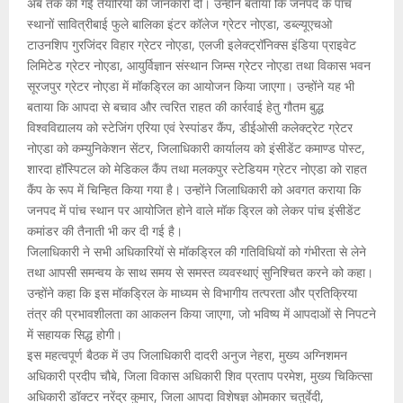
अब तक की गई तैयारियों की जानकारी दी। उन्होंने बताया कि जनपद के पांच
स्थानों सावित्रीबाई फुले बालिका इंटर कॉलेज ग्रेटर नोएडा, डब्ल्यूएचओ
टाउनशिप गुरजिंदर विहार ग्रेटर नोएडा, एलजी इलेक्ट्रॉनिक्स इंडिया प्राइवेट
लिमिटेड ग्रेटर नोएडा, आयुर्विज्ञान संस्थान जिम्स ग्रेटर नोएडा तथा विकास भवन
सूरजपुर ग्रेटर नोएडा में मॉकड्रिल का आयोजन किया जाएगा। उन्होंने यह भी
बताया कि आपदा से बचाव और त्वरित राहत की कार्रवाई हेतु गौतम बुद्ध
विश्वविद्यालय को स्टेजिंग एरिया एवं रेस्पांडर कैंप, डीईओसी कलेक्ट्रेट ग्रेटर
नोएडा को कम्युनिकेशन सेंटर, जिलाधिकारी कार्यालय को इंसीडेंट कमाण्ड पोस्ट,
शारदा हॉस्पिटल को मेडिकल कैंप तथा मलकपुर स्टेडियम ग्रेटर नोएडा को राहत
कैंप के रूप में चिन्हित किया गया है। उन्होंने जिलाधिकारी को अवगत कराया कि
जनपद में पांच स्थान पर आयोजित होने वाले मॉक ड्रिल को लेकर पांच इंसीडेंट
कमांडर की तैनाती भी कर दी गई है।
जिलाधिकारी ने सभी अधिकारियों से मॉकड्रिल की गतिविधियों को गंभीरता से लेने
तथा आपसी समन्वय के साथ समय से समस्त व्यवस्थाएं सुनिश्चित करने को कहा।
उन्होंने कहा कि इस मॉकड्रिल के माध्यम से विभागीय तत्परता और प्रतिक्रिया
तंत्र की प्रभावशीलता का आकलन किया जाएगा, जो भविष्य में आपदाओं से निपटने
में सहायक सिद्ध होगी।
इस महत्वपूर्ण बैठक में उप जिलाधिकारी दादरी अनुज नेहरा, मुख्य अग्निशमन
अधिकारी प्रदीप चौबे, जिला विकास अधिकारी शिव प्रताप परमेश, मुख्य चिकित्सा
अधिकारी डॉक्टर नरेंद्र कुमार, जिला आपदा विशेषज्ञ ओमकार चतुर्वेदी,