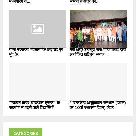
में आश्रम के...
समिति ने क्षेत्र की...
गन्ना उत्पादक किसानों के लिए उर्द एवं
मधी क्षेत्र राजपूत सभा गाजियाबाद द्वारा
मूंग के...
आयोजित क्षत्रिय समाज...
“उदयन केयर-चैरिटेबल ट्रस्ट” के
*”राजकीय आयुर्विज्ञान संस्थान (जिम्स)
सहयोग से पढ़ने वाले विद्यार्थियों...
का 10वां स्थापना दिवस, जेवर...
CATEGORIES