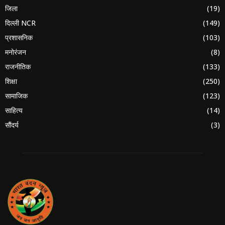
जिला
(19)
दिल्ली NCR
(149)
प्रशासनिक
(103)
मनोरंजन
(8)
राजनीतिक
(133)
शिक्षा
(250)
सामाजिक
(123)
साहित्य
(14)
सौंदर्य
(3)