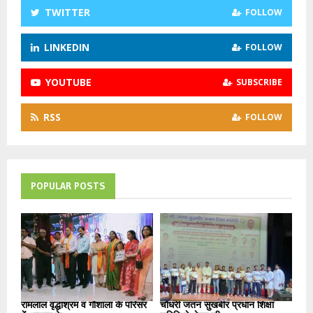
C
TWITTER
FOLLOW
H
LINKEDIN
FOLLOW
YOUTUBE
SUBSCRIBE
RSS
FOLLOW
POPULAR POSTS
रामलाल वृद्धाश्रम व गौशाला के परिसर
चौधरी जतन सुखबीर प्रधान शिक्षा