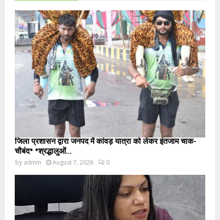
जिला प्रशासन द्वारा जनपद में कांवड़ यात्रा को लेकर इंतजाम चाक-
चौबंद* *श्रद्धालुओं...
by
admin
August 7, 2026
0