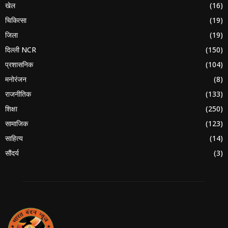
खेल
(16)
चिकित्सा
(19)
जिला
(19)
दिल्ली NCR
(150)
प्रशासनिक
(104)
मनोरंजन
(8)
राजनीतिक
(133)
शिक्षा
(250)
सामाजिक
(123)
साहित्य
(14)
सौंदर्य
(3)