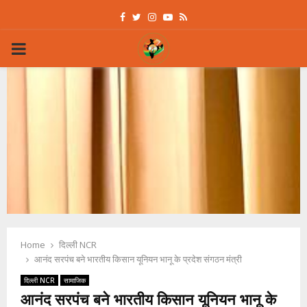
Facebook
Twitter
Instagram
Youtube
Rss
PRIMARY
MENU
Home
दिल्ली NCR
आनंद सरपंच बने भारतीय किसान यूनियन भानू के प्रदेश संगठन मंत्री
दिल्ली NCR
सामाजिक
आनंद सरपंच बने भारतीय किसान यूनियन भानू के