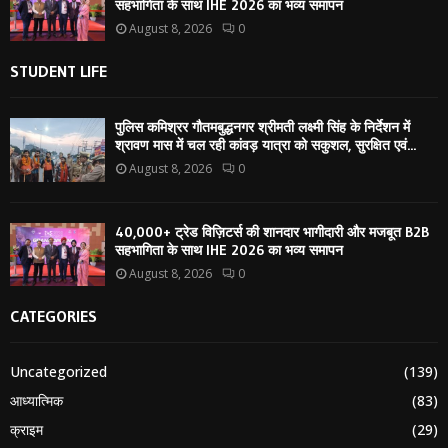
सहभागिता के साथ IHE 2026 का भव्य समापन
August 8, 2026
0
STUDENT LIFE
पुलिस कमिश्रर गौतमबुद्धनगर श्रीमती लक्ष्मी सिंह के निर्देशन में
श्रावण मास में चल रही कांवड़ यात्रा को सकुशल, सुरक्षित एवं...
August 8, 2026
0
40,000+ ट्रेड विज़िटर्स की शानदार भागीदारी और मजबूत B2B
सहभागिता के साथ IHE 2026 का भव्य समापन
August 8, 2026
0
CATEGORIES
Uncategorized
(139)
आध्यात्मिक
(83)
क्राइम
(29)