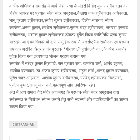
वार्षिक अधिवेशन समारोह में आर्य विद्या सभा के मंत्री विनोद कुमार श्रीवास्तव के
विशेष आग्रह पर प्रधान रमेश चंद्र अग्रवाल,कैलाश नाथ श्रीवास्तव अधिवक्ता,
भानु प्रताप श्रीवास्तव,संतोष कुमार श्रीवास्तव, दिलीप नारायण,संजय
सक्सेना,अरुण कुमार,अवधेश श्रीवास्तव,सुभाष चंद्र श्रीवास्तव‌, जगदंबा प्रसाद
श्रीवास्तव, अशोक कुमार श्रीवास्तव,डॉक्टर दुर्गेश,जिला प्रतिनिधि ध्रुव कुमार
शास्त्री आदि पदाधिकारीयों द्वारा सामूहिक रूप से अंतर्राष्ट्रीय संयोजक एवं प्रधान
संपादक अरविंद चित्रांश की पुस्तक *गौरवशाली पूर्वांचल* का लोकार्पण समारोह
पूर्वक किया गया,तत्पश्चात भोजन ग्रहण कराया गया।
समारोह में नरेंद्र कुमार त्रिपाठी, राम प्रताप राय, कमलेश शर्मा, आनंद शुक्ला,
आलोक बरनवाल, डॉ अजय कुमार श्रीवास्तव, राहुल शर्मा ,आनंद कुमार वरनवाल,
सुरेश चंद्र अग्रवाल, अशोक कुमार श्रीवास्तव,अरविंद श्रीवास्तव ‘चित्रांश’,
प्रदीप कुमार,राजकुमार आदि महत्वपूर्ण लोग उपस्थित रहे।
अंत में आर्य समाज वेद मंदिर आजमगढ़ के प्रधान‌-रमेश चंद्र अग्रवाल द्वारा
सर्वसम्मत से निर्वाचन संपन्न कराने हेतु सभी सदस्यों और पदाधिकारीयों का आभार
व्यक्त किया गया।
CHITRANHAN