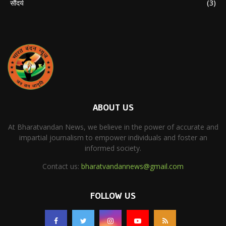
सौंदर्य
(3)
ABOUT US
At Bharatvandan News, we believe in the power of accurate and
impartial journalism to empower individuals and foster an
informed society.
Contact us:
bharatvandannews@gmail.com
FOLLOW US