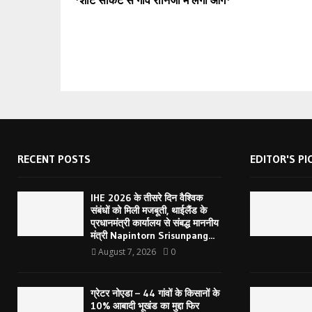
*शॉर्ट सर्किट से गांव रोनिजा में लगी आग*
RECENT POSTS
EDITOR'S PI
IHE 2026 के तीसरे दिन वैश्विक
संबंधों को मिली मजबूती, थाईलैंड के
प्रधानमंत्री कार्यालय से संबद्ध माननीय
मंत्री Napintorn Srisunpang...
August 7, 2026
0
ग्रेटर नोएडा – 44 गांवों के किसानों के
10% आबादी भूखंड का मुद्दा फिर