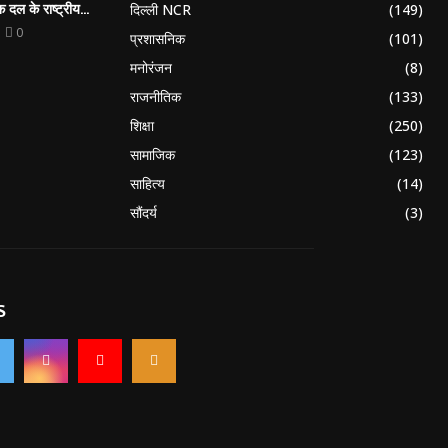
 दल के राष्ट्रीय...
दिल्ली NCR
(149)
0
प्रशासनिक
(101)
मनोरंजन
(8)
राजनीतिक
(133)
शिक्षा
(250)
सामाजिक
(123)
साहित्य
(14)
सौंदर्य
(3)
S