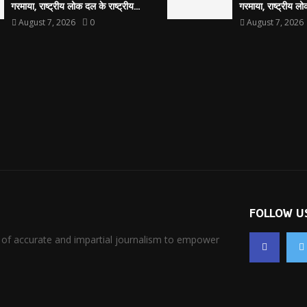
गरमाया, राष्ट्रीय लोक दल के राष्ट्रीय...
गरमाया, राष्ट्रीय लोक
August 7, 2026
0
August 7, 2026
FOLLOW U
 of accurate and impartial journalism to empower