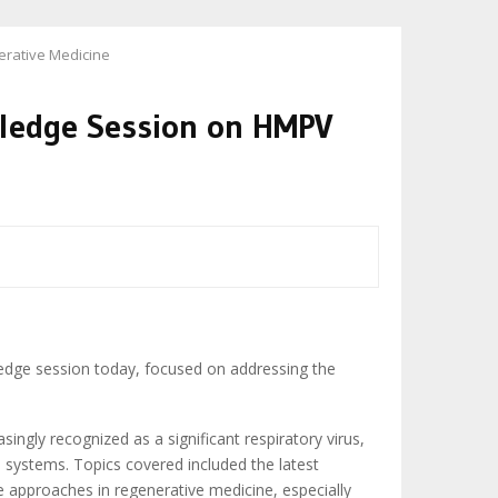
erative Medicine
wledge Session on HMPV
edge session today, focused on addressing the
ngly recognized as a significant respiratory virus,
e systems. Topics covered included the latest
e approaches in regenerative medicine, especially