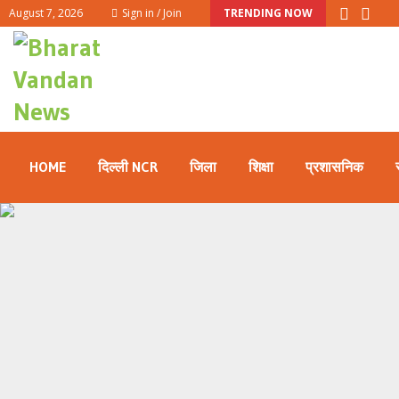
August 7, 2026
Sign in / Join
TRENDING NOW
HOME
दिल्ली NCR
जिला
शिक्षा
प्रशासनिक