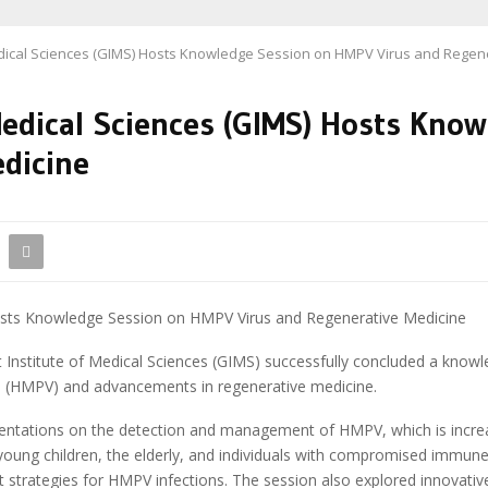
dical Sciences (GIMS) Hosts Knowledge Session on HMPV Virus and Regen
Medical Sciences (GIMS) Hosts Kno
edicine
osts Knowledge Session on HMPV Virus and Regenerative Medicine
Institute of Medical Sciences (GIMS) successfully concluded a knowl
(HMPV) and advancements in regenerative medicine.
esentations on the detection and management of HMPV, which is increasi
s young children, the elderly, and individuals with compromised immun
t strategies for HMPV infections. The session also explored innovativ