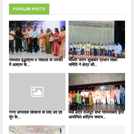
POPULAR POSTS
रामलाल वृद्धाश्रम व गौशाला के परिसर
चौधरी जतन सुखबीर प्रधान शिक्षा
में आश्रम के...
समिति ने क्षेत्र की...
गन्ना उत्पादक किसानों के लिए उर्द एवं
मधी क्षेत्र राजपूत सभा गाजियाबाद द्वारा
मूंग के...
आयोजित क्षत्रिय समाज...