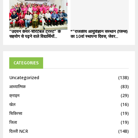
“उदयन केयर-चैरिटेबल ट्रस्ट” के
*”राजकीय आयुर्विज्ञान संस्थान (जिम्स)
सहयोग से पढ़ने वाले विद्यार्थियों...
का 10वां स्थापना दिवस, जेवर...
CATEGORIES
Uncategorized
(138)
आध्यात्मिक
(83)
क्राइम
(29)
खेल
(16)
चिकित्सा
(19)
जिला
(19)
दिल्ली NCR
(148)