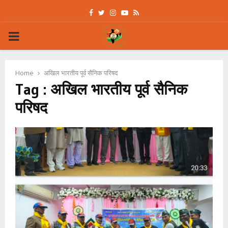
Facebook
Twitter
Instagram
Youtube
Rss
PRIMARY
MENU
Home
अखिल भारतीय पूर्व सैनिक परिषद
Tag : अखिल भारतीय पूर्व सैनिक
परिषद