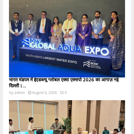
भारत मंडपम में ईएडब्ल्यू ग्लोबल एक्वा एक्सपो 2026 का आगाज़ नई
दिल्ली।...
by
admin
August 6, 2026
0