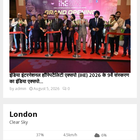
इंडिया इंटरनेशनल हॉस्पिटैलिटी एक्सपो (IHE) 2026 के 9वें संस्करण
का इंडिया एक्सपो...
by
admin
August 5, 2026
0
London
Clear Sky
37%
4.5km/h
6%