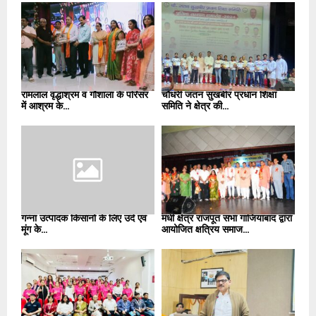
रामलाल वृद्धाश्रम व गौशाला के परिसर
चौधरी जतन सुखबीर प्रधान शिक्षा
में आश्रम के...
समिति ने क्षेत्र की...
गन्ना उत्पादक किसानों के लिए उर्द एवं
मधी क्षेत्र राजपूत सभा गाजियाबाद द्वारा
मूंग के...
आयोजित क्षत्रिय समाज...