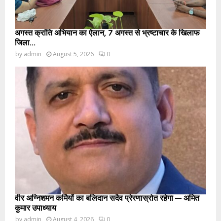
अगस्त क्रांति अभियान का ऐलान, 7 अगस्त से भ्रष्टाचार के खिलाफ
जिला...
by
admin
August 5, 2026
0
वीर अग्निशमन कर्मियों का बलिदान सदैव प्रेरणास्रोत रहेगा — अमित
कुमार उपाध्याय
by
admin
August 4, 2026
0