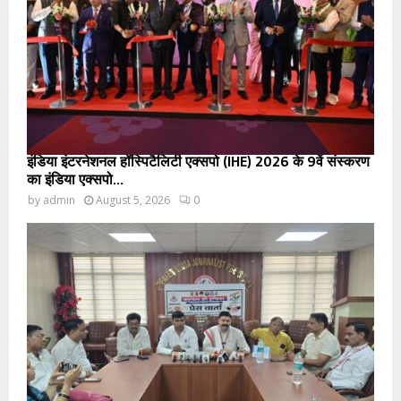
इंडिया इंटरनेशनल हॉस्पिटैलिटी एक्सपो (IHE) 2026 के 9वें संस्करण
का इंडिया एक्सपो...
by
admin
August 5, 2026
0