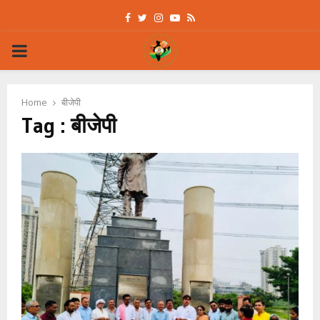
Facebook
Twitter
Instagram
Youtube
Rss
PRIMARY
MENU
Home
बीजेपी
Tag : बीजेपी