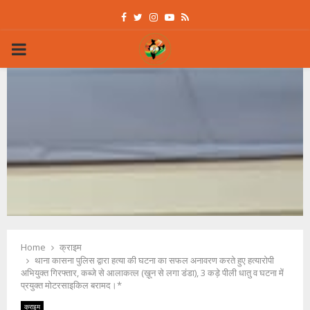
Facebook
Twitter
Instagram
Youtube
Rss
PRIMARY
MENU
Home
क्राइम
थाना कासना पुलिस द्वारा हत्या की घटना का सफल अनावरण करते हुए हत्यारोपी
अभियुक्त गिरफ्तार, कब्जे से आलाकत्ल (ख़ून से लगा डंडा), 3 कड़े पीली धातु व घटना में
प्रयुक्त मोटरसाइकिल बरामद।*
क्राइम