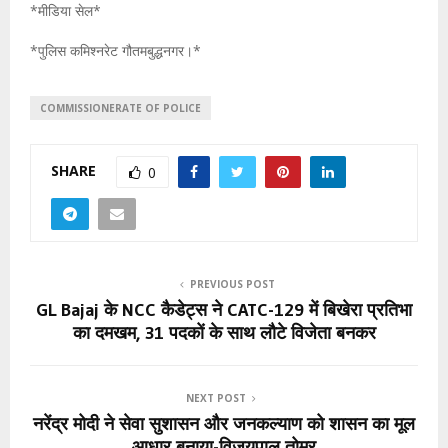
*मीडिया सेल*
*पुलिस कमिश्नरेट गौतमबुद्धनगर।*
COMMISSIONERATE OF POLICE
SHARE
0
PREVIOUS POST
GL Bajaj के NCC कैडेट्स ने CATC-129 में बिखेरा प्रतिभा
का दमखम, 31 पदकों के साथ लौटे विजेता बनकर
NEXT POST
नरेंद्र मोदी ने सेवा सुशासन और जनकल्याण को शासन का मूल
आधार बनाया-विजयपाल तोमर