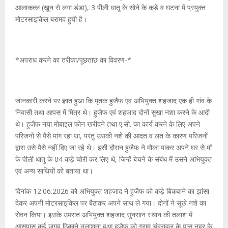
आलाकत्ल (ख़ून से लगा डंडा), 3 पीली धातू के सोने के कड़े व घटना में प्रयुक्त
मोटरसाइकिल बरामद हुयी है।
*अपराध करने का तरीका/पूछताछ का विवरण-*
जानकारी करने पर ज्ञात हुआ कि मृतक हुजैफ एवं अभियुक्त शहजाद एक ही गांव के
निवासी तथा आपस में मित्र थे। हुजैफ एवं शहजाद दोनों सुखा नशा करने के आदी
थे। हुजैफ नया मोबाइल फोन खरीदने तथा ए.सी. का कार्य करने के लिए अपने
परिजनों से पैसे मांग रहा था, परंतु उसकी नशे की आदत व लत के कारण परिजनों
द्वारा उसे पैसे नहीं दिए जा रहे थे। इसी दौरान हुजैफ ने मौका पाकर अपने घर से माँ
के पीली धातु के 04 कड़े चोरी कर लिए थे, जिन्हें बेचने के संबंध में उसने अभियुक्त
एवं अन्य साथियों को बताया था।
दिनांक 12.06.2026 को अभियुक्त शहजाद ने हुजैफ को कड़े बिकवाने का झांसा
देकर अपनी मोटरसाइकिल पर बैठाकर अपने साथ ले गया। दोनों ने सूखे नशे का
सेवन किया। इसके उपरांत अभियुक्त शहजाद सुनसान स्थान की तलाश में
आसपास कई जगह ठिकाने तलाशता हुआ हुजैफ को ग्राम चंद्रावल के पास नहर के