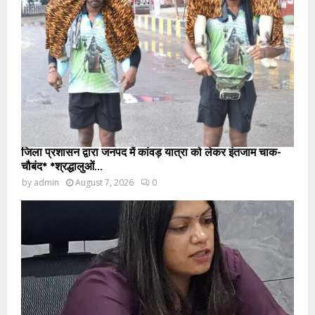
जिला प्रशासन द्वारा जनपद में कांवड़ यात्रा को लेकर इंतजाम चाक-
चौबंद* *श्रद्धालुओं...
by
admin
August 7, 2026
0