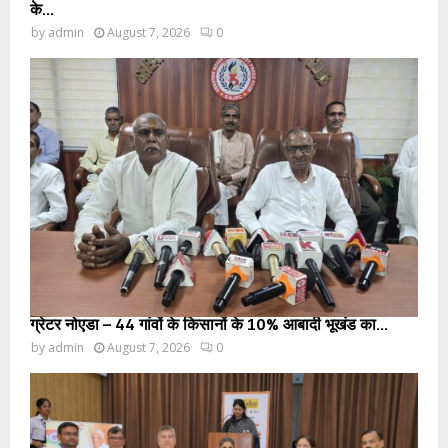
के...
by
admin
August 7, 2026
0
ग्रेटर नोएडा – 44 गांवों के किसानों के 10% आबादी भूखंड का...
by
admin
August 7, 2026
0