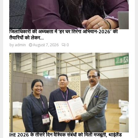
जिलाधिकारी की अध्यक्षता में ‘हर घर तिरंगा अभियान-2026’ की
तैयारियों को लेकर...
by
admin
August 7, 2026
0
IHE 2026 के तीसरे दिन वैश्विक संबंधों को मिली मजबूती, थाईलैंड