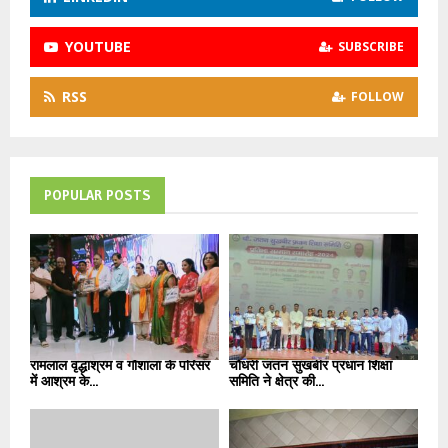
YOUTUBE
SUBSCRIBE
RSS
FOLLOW
POPULAR POSTS
रामलाल वृद्धाश्रम व गौशाला के परिसर
चौधरी जतन सुखबीर प्रधान शिक्षा
में आश्रम के...
समिति ने क्षेत्र की...