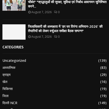
चौबंद* *श्रद्धालुओं की सुरक्षा, सुविधा एवं निर्बाध आवागमन सुनिश्चित
करने...
August 7, 2026
0
जिलाधिकारी की अध्यक्षता में ‘हर घर तिरंगा अभियान-2026’ की
तैयारियों को लेकर वर्चुअल समीक्षा बैठक सम्पन्न*
August 7, 2026
0
CATEGORIES
Uncategorized
(139)
आध्यात्मिक
(83)
क्राइम
(29)
खेल
(16)
चिकित्सा
(19)
जिला
(19)
दिल्ली NCR
(149)