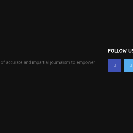
FOLLOW U
 of accurate and impartial journalism to empower