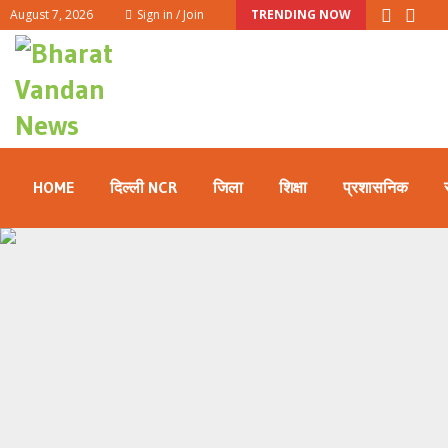
August 7, 2026
Sign in / Join
TRENDING NOW
HOME
दिल्ली NCR
जिला
शिक्षा
प्रशासनिक