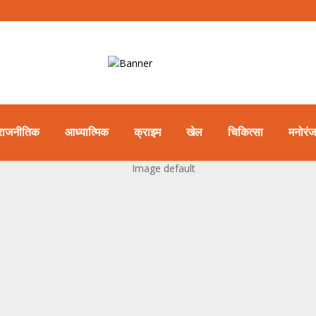
राजनीतिक
आध्यात्मिक
क्राइम
खेल
चिकित्सा
मनोरं