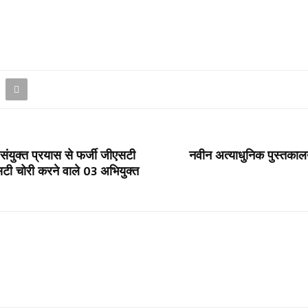
 संयुक्त प्रयास से फर्जी जीएसटी
नवीन अत्याधुनिक पुस्तकालय
टी चोरी करने वाले 03 अभियुक्त