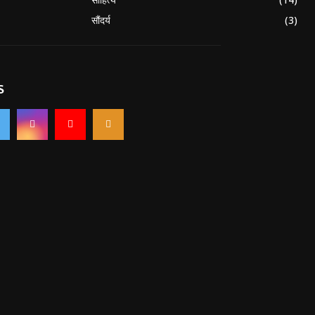
सौंदर्य
(3)
S