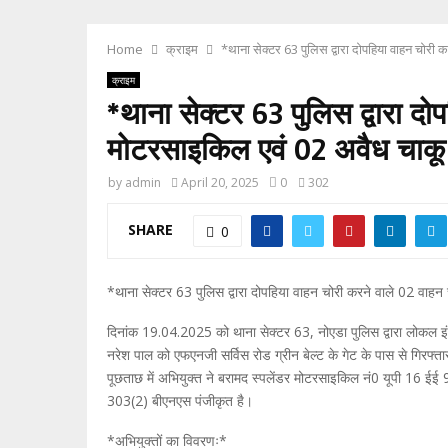
Home
क्राइम
*थाना सेक्टर 63 पुलिस द्वारा दोपहिया वाहन चोरी
क्राइम
*थाना सेक्टर 63 पुलिस द्वारा द
मोटरसाइकिल एवं 02 अवैध चाक
by
admin
April 20, 2025
0
302
SHARE
0
*थाना सेक्टर 63 पुलिस द्वारा दोपहिया वाहन चोरी करने वाले 02 वाह
दिनांक 19.04.2025 को थाना सेक्टर 63, नोएडा पुलिस द्वारा लोकल इंटेल
नरेश पाल को एफएनजी सर्विस रोड ग्रीन बेल्ट के गेट के पास से गिरफ
पूछताछ में अभियुक्त ने बरामद स्पलेंडर मोटरसाइकिल नं0 यूपी 16 ईई 
303(2) बीएनएस पंजीकृत है।
*अभियुक्तों का विवरणः*