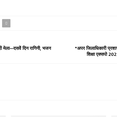
ाही मेला—दसवें दिन रागिनी, भजन
*अपर जिलाधिकारी प्रशासन क
शिक्षा एक्सपो 2025