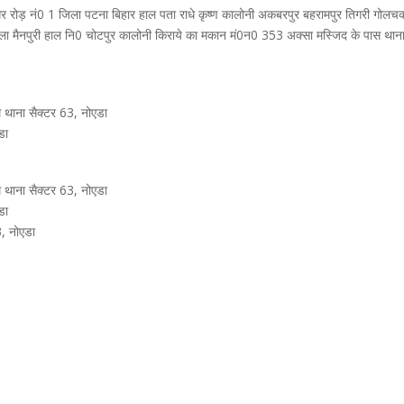
ीव नगर रोड़ नं0 1 जिला पटना बिहार हाल पता राधे कृष्ण कालोनी अकबरपुर बहरामपुर तिगरी गोलचक
िला मैनपुरी हाल नि0 चोटपुर कालोनी किराये का मकान मं0न0 353 अक्सा मस्जिद के पास थाना 
थाना सैक्टर 63, नोएडा
डा
थाना सैक्टर 63, नोएडा
डा
, नोएडा