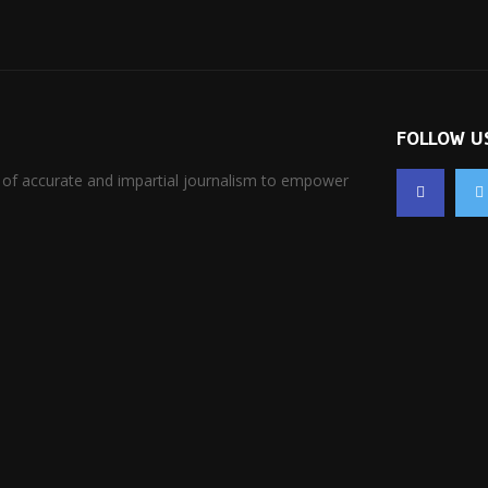
FOLLOW U
 of accurate and impartial journalism to empower