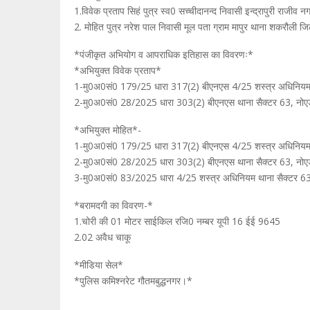
1.विवेक प्रताप सिहं पुत्र स्व0 सच्चीदानन्द निवासी इन्द्रापुरी राज
2. मोहित पुत्र नरेश पाल निवासी मूल पता ग्राम मापुर थाना शकरौली ज
*पंजीकृत अभियोग व आपराधिक इतिहास का विवरणः*
*अभियुक्त विवेक प्रताप*
1-मु0अ0सं0 179/25 धारा 317(2) बीएनएस 4/25 शस्त्र अधिनियम 
2-मु0अ0सं0 28/2025 धारा 303(2) बीएनएस थाना सैक्टर 63, नोए
*अभियुक्त मोहित*-
1-मु0अ0सं0 179/25 धारा 317(2) बीएनएस 4/25 शस्त्र अधिनियम 
2-मु0अ0सं0 28/2025 धारा 303(2) बीएनएस थाना सैक्टर 63, नोए
3-मु0अ0सं0 83/2025 धारा 4/25 शस्त्र अधिनियम थाना सैक्टर 63
*बरामदगी का विवरण-*
1.चोरी की 01 मोटर साईकिल रजि0 नम्बर यूपी 16 ईई 9645
2.02 अवैध चाकू
*मीडिया सेल*
*पुलिस कमिश्नरेट गौतमबुद्धनगर।*