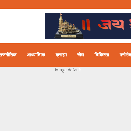
राजनीतिक
आध्यात्मिक
क्राइम
खेल
चिकित्सा
मनोरं