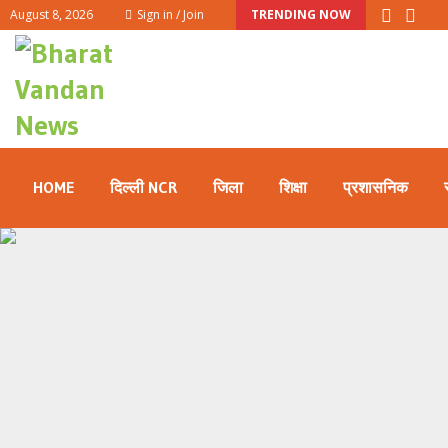
August 8, 2026
Sign in / Join
TRENDING NOW
HOME
दिल्ली NCR
जिला
शिक्षा
प्रशासनिक