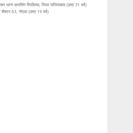
्कर थाना क्रासिंग रिपब्लिक, जिला गाजियाबाद (उम्र 31 वर्ष)
सैक्टर 63, नोएडा (उम्र 19 वर्ष)