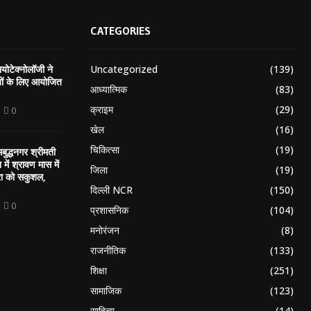
CATEGORIES
Uncategorized
(139)
योटेक्नोलॉजी ने
ियों के लिए आयोजित
आध्यात्मिक
(83)
क्राइम
(29)
0
खेल
(16)
चिकित्सा
(19)
बुद्धनगर श्रीमती
न में श्रावण मास में
जिला
(19)
रा को सकुशल,
दिल्ली NCR
(150)
0
प्रशासनिक
(104)
मनोरंजन
(8)
राजनीतिक
(133)
शिक्षा
(251)
सामाजिक
(123)
साहित्य
(14)