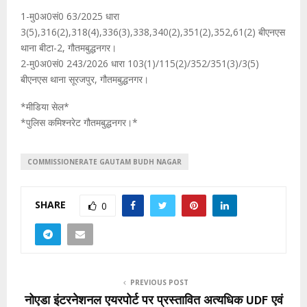
1-मु0अ0सं0 63/2025 धारा
3(5),316(2),318(4),336(3),338,340(2),351(2),352,61(2) बीएनएस
थाना बीटा-2, गौतमबुद्धनगर।
2-मु0अ0सं0 243/2026 धारा 103(1)/115(2)/352/351(3)/3(5)
बीएनएस थाना सूरजपुर, गौतमबुद्धनगर।
*मीडिया सेल*
*पुलिस कमिश्नरेट गौतमबुद्धनगर।*
COMMISSIONERATE GAUTAM BUDH NAGAR
SHARE
0
PREVIOUS POST
नोएडा इंटरनेशनल एयरपोर्ट पर प्रस्तावित अत्यधिक UDF एवं