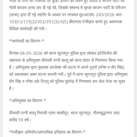
नाली के पानी की निकासी एवं कूडा डालने को लेकर हुए विवाद में साजन भाटी की
गोली मारकर हत्या कर दी गई थी, जिसके सम्बन्ध में मृतक साजन भाटी के परिजन
(चाचा) द्वारा दी गई तहरीर के आधार पर तत्काल मु0अ0सं0 243/2026 धारा
103(1)/115(2)/352/351(3)/3(5) बीएनएस पंजीकृत करते हुए आवश्यक
विधिक कार्यवाही की गयी।
*कार्यवाही का विवरण-*
दिनांक 06-05-2026 को थाना सूरजपुर पुलिस द्वारा लोकल इंटेलिजेंस की
सहायता से अभियुक्ता वीरमती पत्नी कालू को थाना क्षेत्र से गिरफ्तार किया गया
है। अभियुक्ता द्वारा मुकदमा उपरोक्त की घटना में अपने पुत्रों (मंगेश व वीर सिंह)
को उकसाकर उक्त घटना करायी गयी। पूर्व में थाना सूरजपुर पुलिस द्वारा अभियुक्त
वीर सिंह व मंगेश उर्फ टिल्लू को पुलिस मुठभेड़ में गिरफ्तार कर जेल भेजा जा चुका
है।
*अभियुक्ता का विवरण-*
वीरमती पत्नी कालू निवासी ग्राम साकीपुर, थाना सूरजपुर, गौतमबुद्धनगर उम्र
करीब 59 वर्ष।
*पंजीकृत अभियोग/आपराधिक इतिहास का विवरण-*