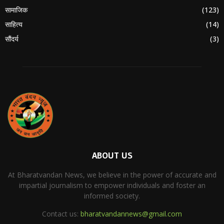
सामाजिक
(123)
साहित्य
(14)
सौंदर्य
(3)
ABOUT US
At Bharatvandan News, we believe in the power of accurate and
impartial journalism to empower individuals and foster an
informed society.
Contact us:
bharatvandannews@gmail.com