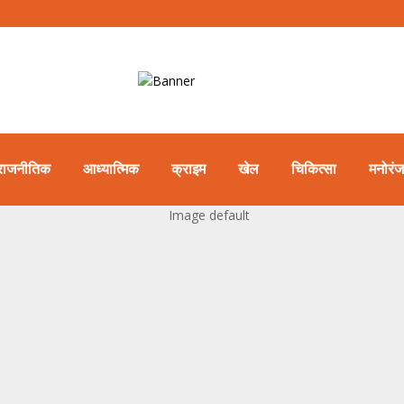
राजनीतिक
आध्यात्मिक
क्राइम
खेल
चिकित्सा
मनोरं