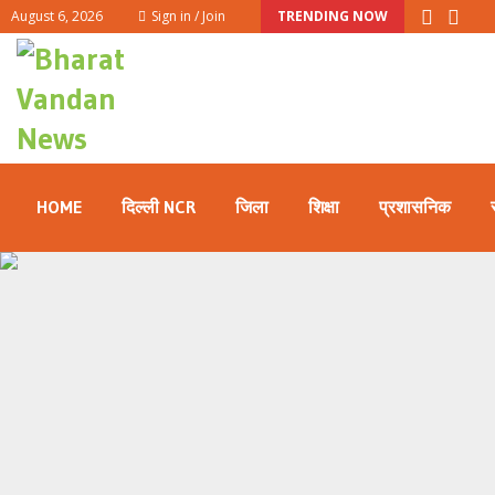
August 6, 2026
Sign in / Join
TRENDING NOW
HOME
दिल्ली NCR
जिला
शिक्षा
प्रशासनिक