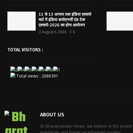
11 से 13 अगस्त तक इंडिया एक्सपो
मार्ट में इंडिया बायोएनर्जी एंड टेक
एक्सपो-2026 का होगा आयोजन
August 6, 2026
0
TOTAL VISITORS :
Total views : 2086391
ABOUT US
At Bharatvandan News, we believe in the power
individuals and foster an informed society.