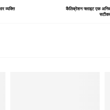
ार व्यक्ति
कैलिब्रेशन फ्लाइट एक अनिवा
सटीकत