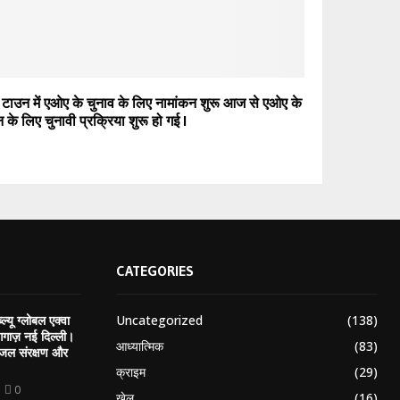
 टाउन में एओए के चुनाव के लिए नामांकन शुरू आज से एओए के
 के लिए चुनावी प्रक्रिया शुरू हो गई l
CATEGORIES
Uncategorized
(138)
ल्यू ग्लोबल एक्वा
गाज़ नई दिल्ली।
आध्यात्मिक
(83)
, जल संरक्षण और
क्राइम
(29)
0
खेल
(16)