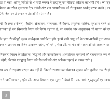
ी नहीं, अपितु विदेशों से भी बड़ी संख्या में श्रद्धालु एवं विशिष्ट अतिथि सहभागी होंगे। जो श
योजन का सीधा प्रसारण देख सकेंगे और इस आध्यात्मिक पर्व से जुड़कर आनंद प्राप्त करेंगे। समा
 28 सितम्बर से लगातार सेवाओं में संलग्न हैं।
 दी कि लंगर (भोजन), कैंटीन, शौचालय, यातायात, चिकित्सा, एम्बुलेंस, पार्किंग, सुरक्षा व रहन
 सेवाभाव ही संत निरंकारी मिशन की विशेष पहचान है, जो समर्पण और अनुशासन की भावना को दर्
न से परिपूर्ण मुख्य कार्यक्रम आयोजित होंगे; इनमें सभी आयु वर्ग के भाषा-भाषियों द्वारा आध्यात
 दरबार समागम का विशेष आकर्षण रहेगा, जो प्रेम, सेवा और समर्पण की भावनाओं को काव्यात्मक 
ंत निरंकारी मिशन के इतिहास, सिद्धांतों और सामाजिक व आध्यात्मिक प्रयासों को रचनात्मक रूप 
्ध रहेंगी, जिससे श्रद्धालु मिशन की शिक्षाओं को और अधिक गहराई से समझ सकें।
िय रूप से सहयोग प्रदान कर रही हैं, जिससे समागम का संचालन सुचारु और सुरक्षित रूप से ह
ँ मानवता, प्रेम और आध्यात्मिकता एक सूत्र में बंधते हैं। आप सभी श्रद्धालुओं एवं मानवता 