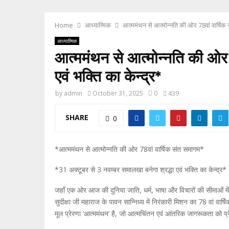
Home
आध्यात्मिक
आत्ममंथन से आत्मोन्नति की ओर 78वां वार्षिक 
आध्यात्मिक
आत्ममंथन से आत्मोन्नति की ओर 
एवं भक्ति का केन्द्र*
by
admin
October 31, 2025
0
439
SHARE
0
*आत्ममंथन से आत्मोन्नति की ओर 78वां वार्षिक संत समागम*
*31 अक्टूबर से 3 नवम्बर समालखा बनेगा श्रद्धा एवं भक्ति का केन्द्र*
जहाँ एक ओर आज की दुनिया जाति, धर्म, भाषा और विचारों की सीमाओं में
सुदीक्षा जी महाराज के पावन सान्निध्य में निरंकारी मिशन का 78 वां 
मूल प्रेरणा ‘आत्ममंथन’ है, जो आत्मचिंतन एवं आंतरिक जागरूकता को प