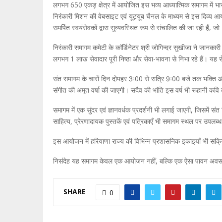
लगभग 650 एकड़ क्षेत्र में आयोजित इस भव्य आध्यात्मिक समागम में भारत ह
निरंकारी मिशन की वेबसाइट एवं यूट्यूब चैनल के माध्यम से इस दिव्य आ
समर्पित स्वयंसेवकों द्वारा सुव्यवस्थित रूप से संचालित की जा रही हैं, जो
निरंकारी समागम कमेटी के काॅर्डिनेटर श्री जोगिन्दर सुखीजा ने जानकारी
लगभग 1 लाख सेवादार पूरी निष्ठा और सेवा-भावना से निभा रहे हैं। यह
संत समागम के चारों दिन दोपहर 3ः00 से रात्रि 9ः00 बजे तक भक्ति और ज्ञा
संगीत की अमृत वर्षा की जाएगी। सदैव की भांति इस वर्ष भी रूहानी कवि
समागम में एक सुंदर एवं ज्ञानवर्धक प्रदर्शनी भी लगाई जाएगी, जिसमें स
साहित्य, प्रेरणादायक पुस्तकें एवं पत्रिकाएँ भी समागम स्थल पर उपलब
इस आयोजन में हरियाणा राज्य की विभिन्न प्रशासनिक इकाइयाँ भी सक्र
निसंदेह यह समागम केवल एक आयोजन नहीं, बल्कि एक ऐसा पावन अवसर है जहा
SHARE
0