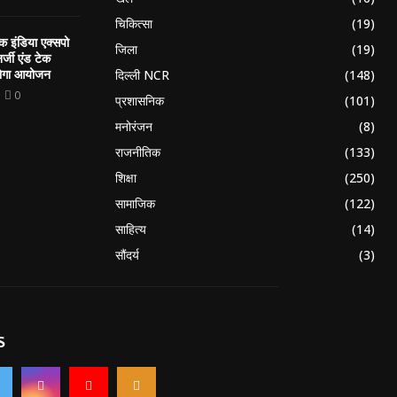
चिकित्सा
(19)
 इंडिया एक्सपो
जिला
(19)
नर्जी एंड टेक
होगा आयोजन
दिल्ली NCR
(148)
0
प्रशासनिक
(101)
मनोरंजन
(8)
राजनीतिक
(133)
शिक्षा
(250)
सामाजिक
(122)
साहित्य
(14)
सौंदर्य
(3)
S