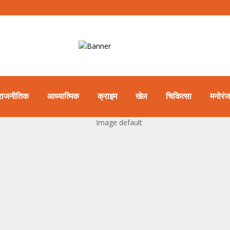
राजनीतिक
आध्यात्मिक
क्राइम
खेल
चिकित्सा
मनोरं