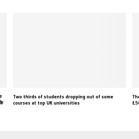
क
Two thirds of students dropping out of some
The
के
courses at top UK universities
£50