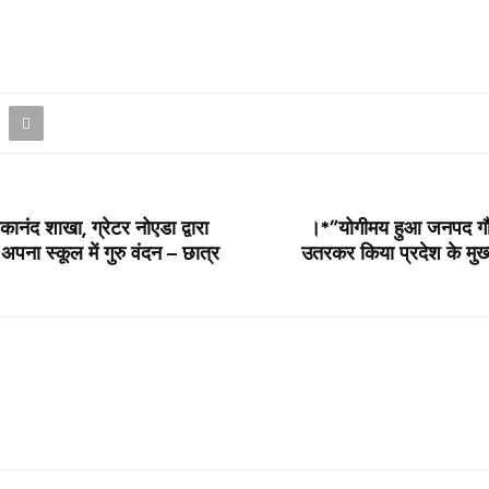
नंद शाखा, ग्रेटर नोएडा द्वारा
।*”योगीमय हुआ जनपद गौतम
पना स्कूल में गुरु वंदन – छात्र
उतरकर किया प्रदेश के मुख