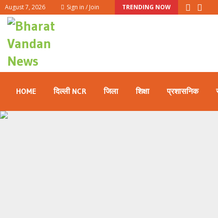
August 7, 2026
Sign in / Join
TRENDING NOW
HOME
दिल्ली NCR
जिला
शिक्षा
प्रशासनिक