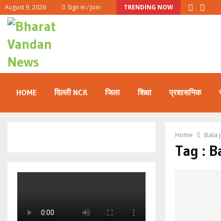
August 9, 2026
Sign in / Join
TRENDING NOW
HOME
दिल्ली NCR
जिला
शिक्षा
प्रशासनिक
Home
Bala 
Tag : B