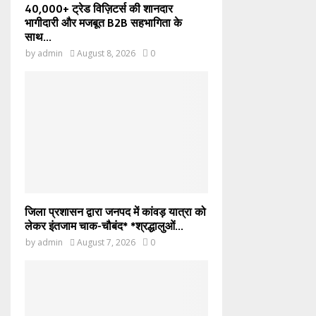
40,000+ ट्रेड विज़िटर्स की शानदार
भागीदारी और मजबूत B2B सहभागिता के
साथ...
by
admin
August 8, 2026
0
जिला प्रशासन द्वारा जनपद में कांवड़ यात्रा को
लेकर इंतजाम चाक-चौबंद* *श्रद्धालुओं...
by
admin
August 7, 2026
0