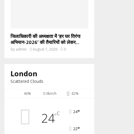
जिलाधिकारी की अध्यक्षता में ‘हर घर तिरंगा
अभियान-2026’ की तैयारियों को लेकर...
by
admin
August 7, 2026
0
London
Scattered Clouds
46%
0.9km/h
42%
°
24
24
C
°
°
22