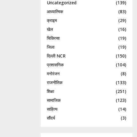
Uncategorized
(139)
आध्यात्मिक
(83)
क्राइम
(29)
खेल
(16)
चिकित्सा
(19)
जिला
(19)
दिल्ली NCR
(150)
प्रशासनिक
(104)
मनोरंजन
(8)
राजनीतिक
(133)
शिक्षा
(251)
सामाजिक
(123)
साहित्य
(14)
सौंदर्य
(3)