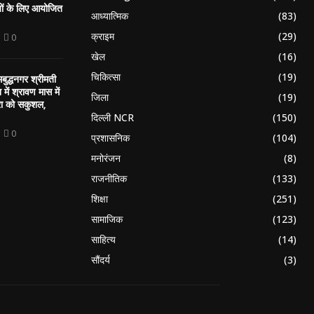
ियों के लिए आयोजित
आध्यात्मिक
(83)
क्राइम
(29)
0
खेल
(16)
चिकित्सा
(19)
बुद्धनगर श्रीमती
न में श्रावण मास में
जिला
(19)
रा को सकुशल,
दिल्ली NCR
(150)
0
प्रशासनिक
(104)
मनोरंजन
(8)
राजनीतिक
(133)
शिक्षा
(251)
सामाजिक
(123)
साहित्य
(14)
सौंदर्य
(3)