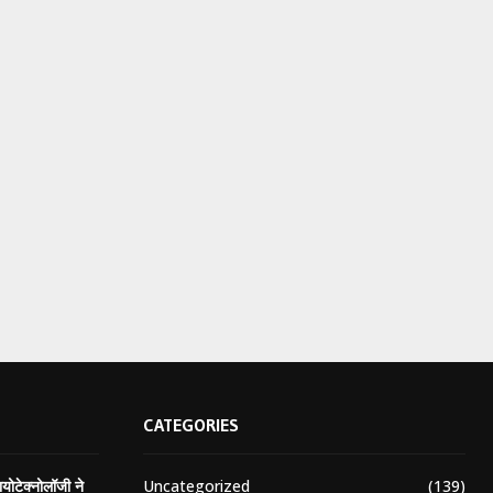
CATEGORIES
Uncategorized
(139)
योटेक्नोलॉजी ने