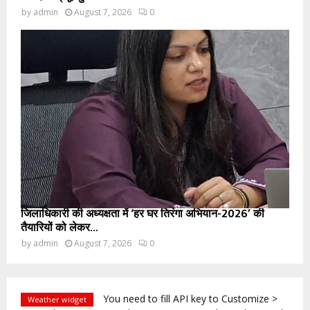
by
admin
August 7, 2026
0
जिलाधिकारी की अध्यक्षता में ‘हर घर तिरंगा अभियान-2026’ की
तैयारियों को लेकर...
by
admin
August 7, 2026
0
You need to fill API key to Customize >
Weather widget