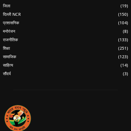
जिला
(19)
दिल्ली NCR
(150)
प्रशासनिक
(104)
मनोरंजन
(8)
राजनीतिक
(133)
शिक्षा
(251)
सामाजिक
(123)
साहित्य
(14)
सौंदर्य
(3)