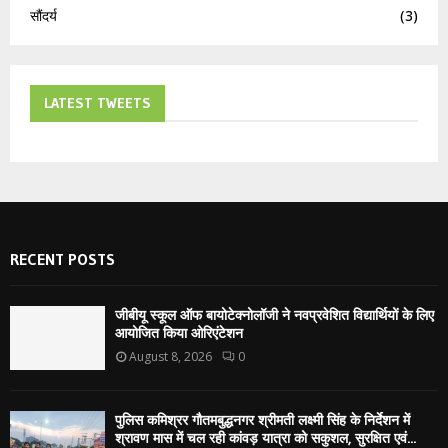
सौंदर्य
(3)
LATEST TWEETS
RECENT POSTS
जीबीयू स्कूल ऑफ बायोटेक्नोलॉजी ने नवप्रवेशित विद्यार्थियों के लिए
आयोजित किया ओरिएंटेशन
August 8, 2026
0
पुलिस कमिश्रर गौतमबुद्धनगर श्रीमती लक्ष्मी सिंह के निर्देशन में
श्रावण मास में चल रही कांवड़ यात्रा को सकुशल, सुरक्षित एवं...