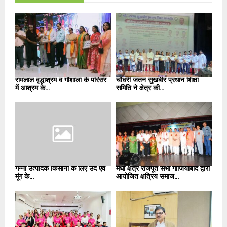
रामलाल वृद्धाश्रम व गौशाला के परिसर
चौधरी जतन सुखबीर प्रधान शिक्षा
में आश्रम के...
समिति ने क्षेत्र की...
गन्ना उत्पादक किसानों के लिए उर्द एवं
मधी क्षेत्र राजपूत सभा गाजियाबाद द्वारा
मूंग के...
आयोजित क्षत्रिय समाज...