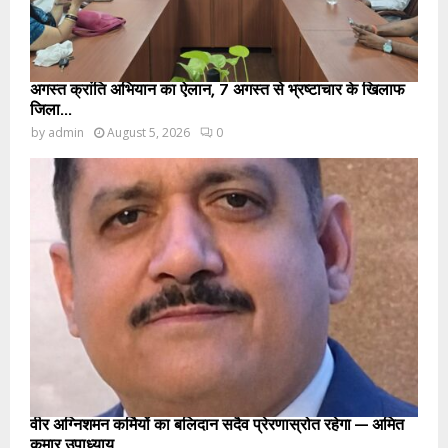
अगस्त क्रांति अभियान का ऐलान, 7 अगस्त से भ्रष्टाचार के खिलाफ
जिला...
by
admin
August 5, 2026
0
वीर अग्निशमन कर्मियों का बलिदान सदैव प्रेरणास्रोत रहेगा — अमित
कुमार उपाध्याय