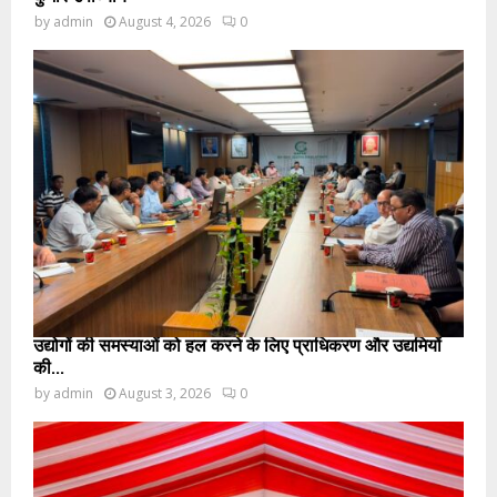
by
admin
August 4, 2026
0
उद्योगों की समस्याओं को हल करने के लिए प्राधिकरण और उद्यमियों
की...
by
admin
August 3, 2026
0