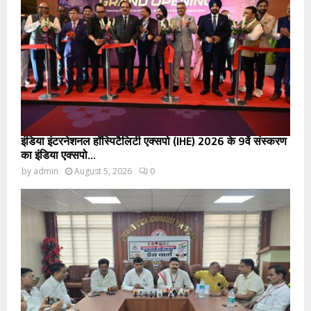
इंडिया इंटरनेशनल हॉस्पिटैलिटी एक्सपो (IHE) 2026 के 9वें संस्करण
का इंडिया एक्सपो...
by
admin
August 5, 2026
0