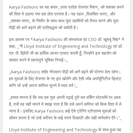
Aarya Fashions का यह कदम _उत्तर प्रदेश रोजगार मिशन_ को सशक्त करने
की दिशा में उठाया गया एक ठोस प्रयास है। यह पहल _विकसित भारत_ और
_सशक्त भारत_ के निर्माण के साथ-साथ युवा उद्यमियों को तैयार करने और युवा
पीढ़ी को आगे बढ़ाने की प्रतिबद्धता को दर्शाती है।
इस अवसर पर *Aarya Fashions की संस्थापक एवं CEO डॉ. खुशबू सिंह* ने
कहा, _“मैं Lloyd Institute of Engineering and Technology एवं डॉ.
एस. पी. द्विवेदी जी का हार्दिक आभार प्रकट करती हूँ, जिन्होंने इस सहयोग को
साकार करने में महत्वपूर्ण भूमिका निभाई।_
_Aarya Fashions सदैव नौजवान पीढ़ी को आगे बढ़ने की प्रेरणा देता रहेगा।
हम युवाओं के लिए रोजगार के नए द्वार खोलेंगे और ऐसी जॉब अपॉर्चुनिटीज क्रिएट
करेंगे जो उन्हें अपना करियर चुनने में मदद करें।_
_हमारा मानना है कि जब एक युवा अपनी पढ़ाई पूरी कर वर्किंग प्लेटफॉर्म पर आता
है, तभी वह सही मायने में समझ पाता है कि उसे अपने करियर को किस दिशा में ले
जाना है। इसलिए Aarya Fashions कई ऐसे ट्रेनिंग प्रोग्राम्स युवाओं को
ऑफर करता है जो उन्हें करियर के कई रास्ते दिखाएंगे और सही मार्गदर्शन देंगे।”_
Lloyd Institute of Engineering and Technology के साथ हुआ यह