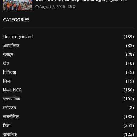
August 8, 2026
0
CATEGORIES
Uncategorized
(139)
आध्यात्मिक
(83)
क्राइम
(29)
खेल
(16)
चिकित्सा
(19)
जिला
(19)
दिल्ली NCR
(150)
प्रशासनिक
(104)
मनोरंजन
(8)
राजनीतिक
(133)
शिक्षा
(251)
सामाजिक
(123)