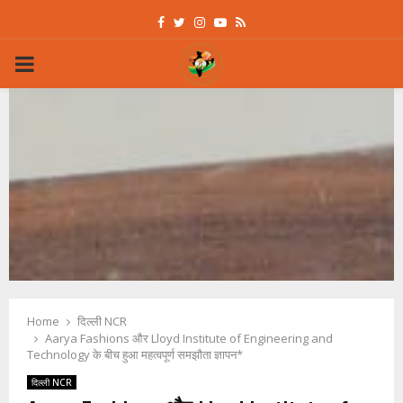
Facebook
Twitter
Instagram
Youtube
Rss
PRIMARY
MENU
Home
दिल्ली NCR
Aarya Fashions और Lloyd Institute of Engineering and
Technology के बीच हुआ महत्वपूर्ण समझौता ज्ञापन*
दिल्ली NCR