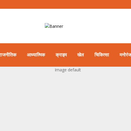
राजनीतिक
आध्यात्मिक
क्राइम
खेल
चिकित्सा
मनोरं