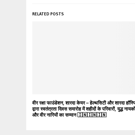
RELATED POSTS
वीर रक्षा फाउंडेशन, शारदा केयर – हेल्थसिटी और शारदा हॉस्
द्वारा स्वतंत्रता दिवस समारोह में शहीदों के परिवारों, युद्ध नायको
और वीर नारियों का सम्मान 🇮🇳🇮🇳🇮🇳