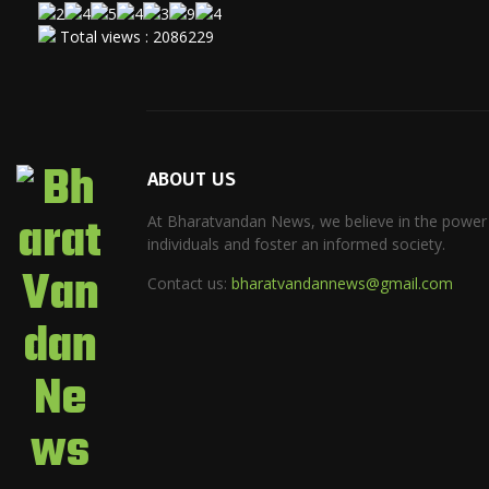
Total views : 2086229
ABOUT US
At Bharatvandan News, we believe in the power
individuals and foster an informed society.
Contact us:
bharatvandannews@gmail.com