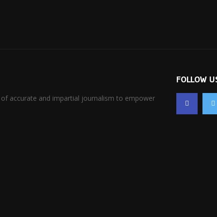
FOLLOW U
 of accurate and impartial journalism to empower