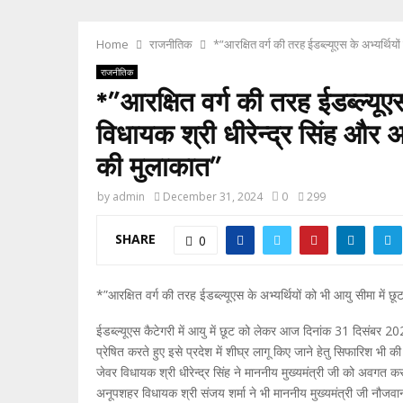
Home
राजनीतिक
*”आरक्षित वर्ग की तरह ईडब्ल्यूएस के अभ्यर्थिय
राजनीतिक
*”आरक्षित वर्ग की तरह ईडब्ल्यूएस
विधायक श्री धीरेन्द्र सिंह और अ
की मुलाकात”
by
admin
December 31, 2024
0
299
SHARE
0
*”आरक्षित वर्ग की तरह ईडब्ल्यूएस के अभ्यर्थियों को भी आयु सीमा में 
ईडब्ल्यूएस कैटेगरी में आयु में छूट को लेकर आज दिनांक 31 दिसंबर 20
प्रेषित करते हुए इसे प्रदेश में शीघ्र लागू किए जाने हेतु सिफारिश भी की
जेवर विधायक श्री धीरेन्द्र सिंह ने माननीय मुख्यमंत्री जी को अवगत 
अनूपशहर विधायक श्री संजय शर्मा ने भी माननीय मुख्यमंत्री जी नौजवानों 