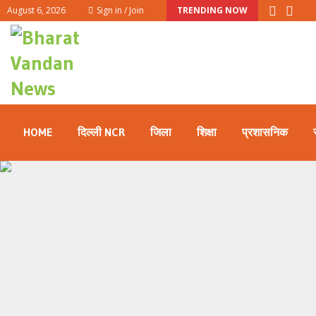
August 6, 2026
Sign in / Join
TRENDING NOW
HOME
दिल्ली NCR
जिला
शिक्षा
प्रशासनिक