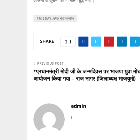
सौजन्य से सूचना विभाग गौतम बुद्ध नगर।
PM BDAY..नरेंद्र मोदी जन्मदिन
SHARE
1
PREVIOUS POST
*प्रधानमंत्री मोदी जी के जन्मदिवस पर भाजपा युवा मोर्च
आयोजन किया गया – राज नागर (जिलाध्यक्ष भाजयुमो)
admin