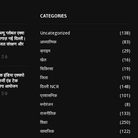
CATEGORIES
Uncategorized
(138)
ल्यू ग्लोबल एक्वा
गाज़ नई दिल्ली।
आध्यात्मिक
(83)
, जल संरक्षण और
क्राइम
(29)
0
खेल
(16)
चिकित्सा
(19)
 इंडिया एक्सपो
जिला
(19)
नर्जी एंड टेक
होगा आयोजन
दिल्ली NCR
(148)
0
प्रशासनिक
(101)
मनोरंजन
(8)
राजनीतिक
(133)
शिक्षा
(250)
सामाजिक
(122)