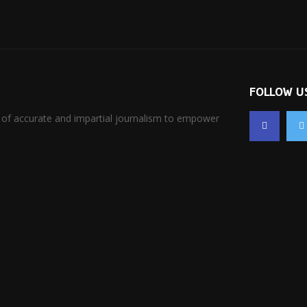
FOLLOW U
 of accurate and impartial journalism to empower