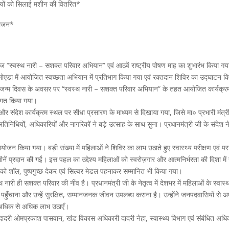
र्थियों को सिलाई मशीन की वितरित*
आयोजन*
 “स्वस्थ नारी – सशक्त परिवार अभियान” एवं आठवें राष्ट्रीय पोषण माह का शुभारंभ किया गया। इ
नोएडा में आयोजित स्वच्छता अभियान में प्रतिभाग किया गया एवं रक्तदान शिविर का उद्घाटन कि
ोदी जी के जन्म दिवस के अवसर पर “स्वस्थ नारी – सशक्त परिवार अभियान” के तहत आयोजित कार्य
स्वागत किया गया।
 और संदेश कार्यक्रम स्थल पर सीधा प्रसारण के माध्यम से दिखाया गया, जिसे मा० प्रभारी मंत्र
रतिनिधियों, अधिकारियों और नागरिकों ने बड़े उत्साह के साथ सुना। प्रधानमंत्री जी के संदे
 आयोजन किया गया। बड़ी संख्या में महिलाओं ने शिविर का लाभ उठाते हुए स्वास्थ्य परीक्षण एवं पर
ाई मशीनें प्रदान की गईं। इस पहल का उद्देश्य महिलाओं को स्वरोज़गार और आत्मनिर्भरता की दिशा म
ति को शाॅल, पुष्पगुच्छ देकर एवं सिल्वर मेडल पहनाकर सम्मानित भी किया गया।
्थ नारी ही सशक्त परिवार की नींव है। प्रधानमंत्री जी के नेतृत्व में देशभर में महिलाओं के स्वा
ाएँ पहुँचाना और उन्हें सुरक्षित, सम्मानजनक जीवन उपलब्ध कराना है। उन्होंने जनपदवासियों से
ा अधिक से अधिक लाभ उठाएँ।
दादरी ओमप्रकाश पासवान, खंड विकास अधिकारी दादरी नेहा, स्वास्थ्य विभाग एवं संबंधित अध