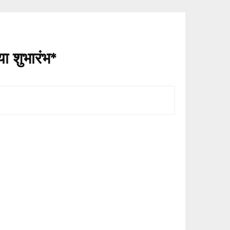
ा शुभारंभ*