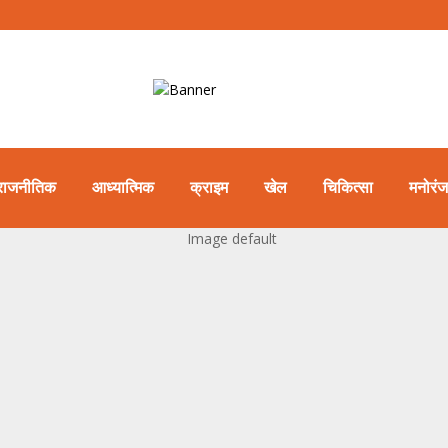
राजनीतिक
आध्यात्मिक
क्राइम
खेल
चिकित्सा
मनोरं