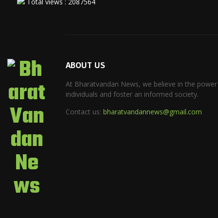
Total views : 2087564
ABOUT US
At Bharatvandan News, we believe in the power
individuals and foster an informed society.
Contact us:
bharatvandannews@gmail.com