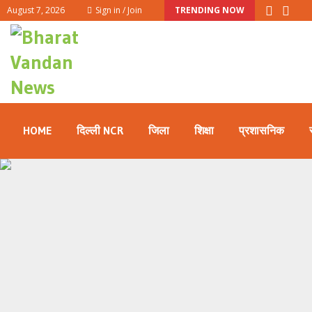
August 7, 2026
Sign in / Join
TRENDING NOW
HOME
दिल्ली NCR
जिला
शिक्षा
प्रशासनिक