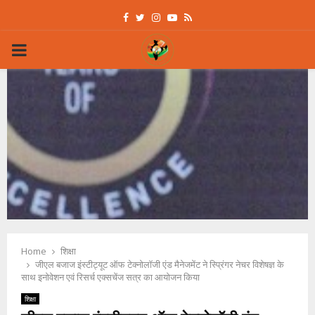
Facebook
Twitter
Instagram
Youtube
Rss
PRIMARY
MENU
Home
शिक्षा
जीएल बजाज इंस्टीट्यूट ऑफ टेक्नोलॉजी एंड मैनेजमेंट ने स्प्रिंगर नेचर विशेषज्ञ के
साथ इनोवेशन एवं रिसर्च एक्सचेंज सत्र का आयोजन किया
शिक्षा