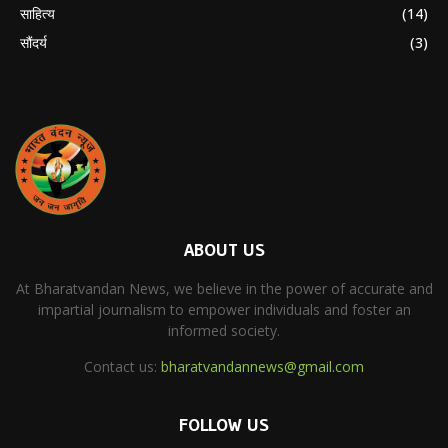
साहित्य
(14)
सौंदर्य
(3)
ABOUT US
At Bharatvandan News, we believe in the power of accurate and
impartial journalism to empower individuals and foster an
informed society.
Contact us:
bharatvandannews@gmail.com
FOLLOW US