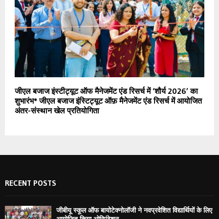
जीएल बजाज इंस्टीट्यूट ऑफ मैनेजमेंट एंड रिसर्च में ‘शौर्य 2026’ का
शुभारंभ* जीएल बजाज इंस्टिट्यूट ऑफ़ मैनेजमेंट एंड रिसर्च में आयोजित
अंतर-संस्थान खेल प्रतियोगिता
RECENT POSTS
जीबीयू स्कूल ऑफ बायोटेक्नोलॉजी ने नवप्रवेशित विद्यार्थियों के लिए
आयोजित किया ओरिएंटेशन