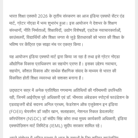
भारत शिक्षा एक्सपो 2026 के तृतीय संस्करण का आज इंडिया एक्सपो सेंटर एंड
मार्ट, ग्रेटर नोएडा में भव्य शुभारंभ हुआ। इस आयोजन ने देशभर के शिक्षण
संस्थानों, नीति निर्माताओं, शिक्षाविदों, उद्योग विशेषज्ञों, एडटेक नवाचारकर्ताओं,
काउंसलरों, विद्यार्थियों और शिक्षा जगत से जुड़े हितधारकों को भारत की शिक्षा के
भविष्य पर केंद्रित एक साझा मंच पर एकत्र किया।
यह आयोजन इंडिया एक्सपो मार्ट द्वारा किया जा रहा है तथा इसे ग्रेटर नोएडा
औद्योगिक विकास प्राधिकरण का सहयोग प्राप्त है। इसका उद्देश्य नवाचार,
सहयोग, कौशल विकास और सार्थक शैक्षणिक संवाद के माध्यम से भारत की
विकसित होती शिक्षा व्यवस्था को सशक्त बनाना है।
उद्घाटन सत्र में अनेक प्रतिष्ठित गणमान्य अतिथियों की गरिमामयी उपस्थिति
रही, जिनमें आईपीएस पूर्व अधिकारी एवं डॉ. भीमराव अंबेडकर स्पोर्ट्स फाउंडेशन के
एडवाइजरी बोर्ड सदस्य अनिल प्रथम, फेडरेशन ऑफ एजुकेशन इन इंडिया
(FOEII) चेयरमैन डॉ जहीर खान, सलाहकार, नेशनल स्किल डेवलपमेंट
कॉरपोरेशन (NSDC) डॉ संदीप सिंह कोरा तथा मुख्य कार्यकारी अधिकारी, इंडिया
एक्सपोज़िशन मार्ट लिमिटेड (IEML) सुदीप सरकार शामिल रहे।
अपने संबोधन में अनिल प्रथम ने आज के युवाओं के लिए करियर काउंसलिंग,