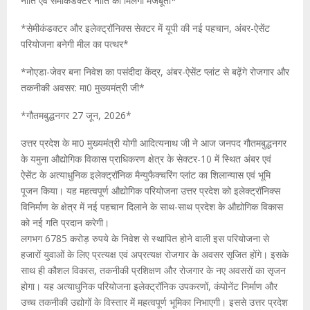
नीति एवं सेमीकंडक्टर नीति को मिलेगी मजबूती*
*सेमीकंडक्टर और इलेक्ट्रॉनिक्स सेक्टर में यूपी की नई पहचान, अंबर-ऐसेंट
परियोजना बनेगी मील का पत्थर*
*नोएडा-जेवर बना निवेश का पसंदीदा केंद्र, अंबर-ऐसेंट प्लांट से बढ़ेंगे रोजगार और
तकनीकी अवसर: मा0 मुख्यमंत्री जी*
*गौतमबुद्धनगर 27 जून, 2026*
उत्तर प्रदेश के मा0 मुख्यमंत्री योगी आदित्यनाथ जी ने आज जनपद गौतमबुद्धनगर
के यमुना औद्योगिक विकास प्राधिकरण क्षेत्र के सेक्टर-10 में स्थित अंबर एवं
ऐसेंट के अत्याधुनिक इलेक्ट्रॉनिक मैन्युफैक्चरिंग प्लांट का शिलान्यास एवं भूमि
पूजन किया। यह महत्वपूर्ण औद्योगिक परियोजना उत्तर प्रदेश को इलेक्ट्रॉनिक्स
विनिर्माण के क्षेत्र में नई पहचान दिलाने के साथ-साथ प्रदेश के औद्योगिक विकास
को नई गति प्रदान करेगी।
लगभग 6785 करोड़ रुपये के निवेश से स्थापित होने वाली इस परियोजना से
हजारों युवाओं के लिए प्रत्यक्ष एवं अप्रत्यक्ष रोजगार के अवसर सृजित होंगे। इसके
साथ ही कौशल विकास, तकनीकी प्रशिक्षण और रोजगार के नए अवसरों का सृजन
होगा। यह अत्याधुनिक परियोजना इलेक्ट्रॉनिक उपकरणों, कंपोनेंट निर्माण और
उच्च तकनीकी उद्योगों के विस्तार में महत्वपूर्ण भूमिका निभाएगी। इससे उत्तर प्रदेश