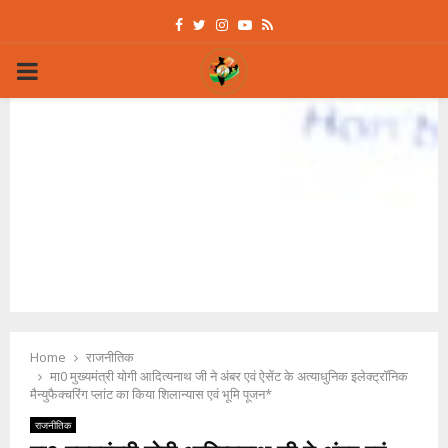
Facebook
Twitter
Instagram
Youtube
Rss
PRIMARY
MENU
Home
राजनीतिक
मा0 मुख्यमंत्री योगी आदित्यनाथ जी ने अंबर एवं ऐसेंट के अत्याधुनिक इलेक्ट्रॉनिक
मैन्युफैक्चरिंग प्लांट का किया शिलान्यास एवं भूमि पूजन*
राजनीतिक