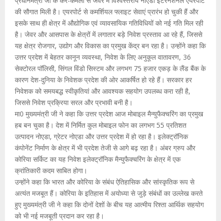
प्रधानमंत्री जी के कर-कमलों से जेवर में विश्वस्तरीय नोएडा इंटरनेशनल एयरपोर्ट
की सौगात मिली है। एयरपोर्ट से कमर्शियल फ्लाइट सेवाएं प्रारंभ हो चुकी हैं और
इसके साथ ही क्षेत्र में औद्योगिक एवं व्यावसायिक गतिविधियों को नई गति मिल रही
है। जेवर और आसपास के क्षेत्रों में लगातार बड़े निवेश प्रस्ताव आ रहे हैं, जिससे
यह क्षेत्र रोजगार, उद्योग और विकास का प्रमुख केंद्र बन रहा है। उन्होंने कहा कि
उत्तर प्रदेश में बेहतर कानून व्यवस्था, निवेश के लिए अनुकूल वातावरण, 36
सेक्टोरल पॉलिसी, सिंगल विंडो सिस्टम और लगभग 75 हजार एकड़ के लैंड बैंक के
कारण देश-दुनिया के निवेशक प्रदेश की ओर आकर्षित हो रहे हैं। सरकार हर
निवेशक को समयबद्ध स्वीकृतियां और आवश्यक सहयोग उपलब्ध करा रही है,
जिससे निवेश प्रक्रिया सरल और प्रभावी बनी है।
मा0 मुख्यमंत्री जी ने कहा कि उत्तर प्रदेश आज मोबाइल मैन्युफैक्चरिंग का प्रमुख
हब बन चुका है। देश में निर्मित कुल मोबाइल फोन का लगभग 55 प्रतिशत
उत्पादन नोएडा, ग्रेटर नोएडा और उत्तर प्रदेश में हो रहा है। इलेक्ट्रॉनिक
कंपोनेंट निर्माण के क्षेत्र में भी प्रदेश तेजी से आगे बढ़ रहा है। अंबर ग्रुप और
कोरिया सर्किट का यह निवेश इलेक्ट्रॉनिक मैन्युफैक्चरिंग के क्षेत्र में एक
क्रांतिकारी कदम साबित होगा।
उन्होंने कहा कि भारत और कोरिया के संबंध ऐतिहासिक और सांस्कृतिक रूप से
अत्यंत मजबूत हैं। कोरिया के इतिहास में अयोध्या से जुड़े संबंधों का उल्लेख करते
हुए मुख्यमंत्री जी ने कहा कि दोनों देशों के बीच यह आत्मीय रिश्ता आर्थिक सहयोग
को भी नई मजबूती प्रदान कर रहा है।